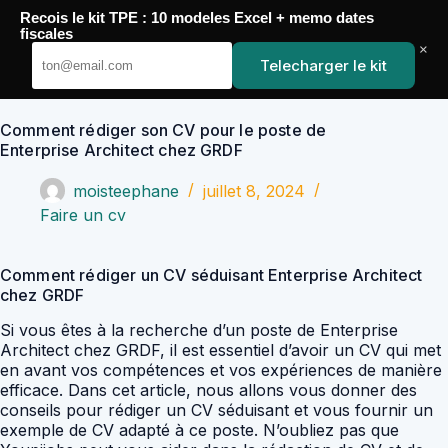
Passer
Recois le kit TPE : 10 modeles Excel + memo dates
au
YoupiJobs
fiscales
contenu
×
Telecharger le kit
Comment rédiger son CV pour le poste de
Enterprise Architect chez GRDF
moisteephane
juillet 8, 2024
Faire un cv
Comment rédiger un CV séduisant Enterprise Architect
chez GRDF
Si vous êtes à la recherche d’un poste de Enterprise
Architect chez GRDF, il est essentiel d’avoir un CV qui met
en avant vos compétences et vos expériences de manière
efficace. Dans cet article, nous allons vous donner des
conseils pour rédiger un CV séduisant et vous fournir un
exemple de CV adapté à ce poste. N’oubliez pas que