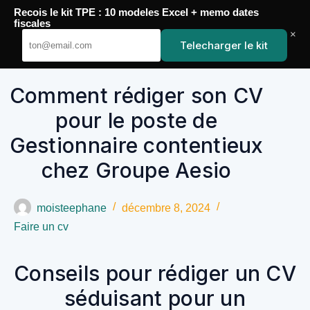
Passer
Recois le kit TPE : 10 modeles Excel + memo dates
au
YoupiJobs
fiscales
contenu
×
Telecharger le kit
Comment rédiger son CV
pour le poste de
Gestionnaire contentieux
chez Groupe Aesio
moisteephane
décembre 8, 2024
Faire un cv
Conseils pour rédiger un CV
séduisant pour un