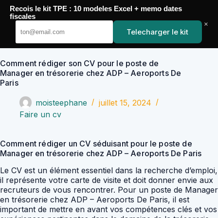
Passer
Recois le kit TPE : 10 modeles Excel + memo dates
au
YoupiJobs
fiscales
contenu
×
Telecharger le kit
Comment rédiger son CV pour le poste de
Manager en trésorerie chez ADP – Aeroports De
Paris
moisteephane
juillet 15, 2024
Faire un cv
Comment rédiger un CV séduisant pour le poste de
Manager en trésorerie chez ADP – Aeroports De Paris
Le CV est un élément essentiel dans la recherche d’emploi,
il représente votre carte de visite et doit donner envie aux
recruteurs de vous rencontrer. Pour un poste de Manager
en trésorerie chez ADP – Aeroports De Paris, il est
important de mettre en avant vos compétences clés et vos