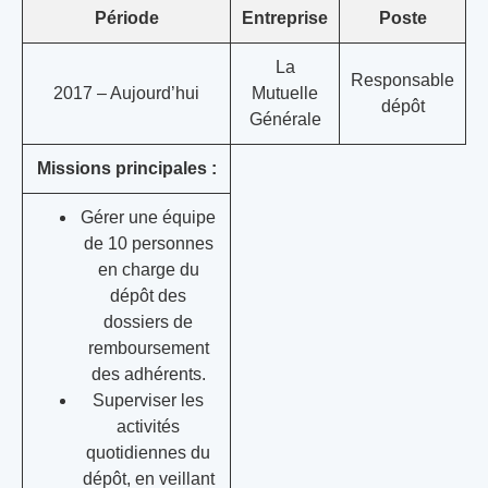
Période
Entreprise
Poste
La
Responsable
2017 – Aujourd’hui
Mutuelle
dépôt
Générale
Missions principales :
Gérer une équipe
de 10 personnes
en charge du
dépôt des
dossiers de
remboursement
des adhérents.
Superviser les
activités
quotidiennes du
dépôt, en veillant