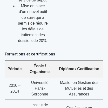
service de dépôt.
Mise en place
d’un nouvel outil
de suivi qui a
permis de réduire
les délais de
traitement des
dossiers de 20%.
Formations et certifications
École /
Période
Diplôme / Certification
Organisme
Université
Master en Gestion des
2010 –
Paris-
Mutuelles et des
2014
Sorbonne
Assurances
Institut de
Certification en