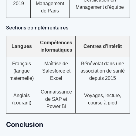
2019
Management
Management d’équipe
de Paris
Sections complémentaires
Compétences
Langues
Centres d’intérêt
informatiques
Français
Maîtrise de
Bénévolat dans une
(langue
Salesforce et
association de santé
maternelle)
Excel
depuis 2015
Connaissance
Anglais
Voyages, lecture,
de SAP et
(courant)
course à pied
Power BI
Conclusion