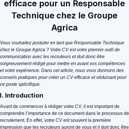
efficace pour un Responsable
Technique chez le Groupe
Agrica
Vous souhaitez postuler en tant que Responsable Technique
chez le Groupe Agrica ? Votre CV est votre premier outil de
communication avec les recruteurs et doit donc être
soigneusement rédigé pour mettre en avant vos compétences
et votre expérience. Dans cet article, nous vous donnons des
conseils pratiques pour créer un CV efficace et séduisant pour
ce poste spécifique.
I. Introduction
Avant de commencer à rédiger votre CV, il est important de
comprendre l’importance de ce document dans le processus de
recrutement. En effet, votre CV est souvent la première
impression que les recruteurs auront de vous et il doit donc être