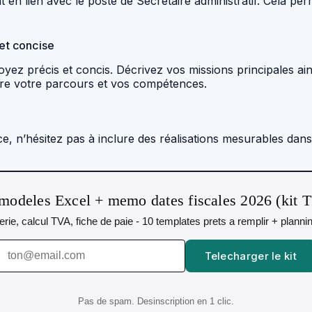
en lien avec le poste de Secrétaire administratif. Cela pe
 et concise
oyez précis et concis. Décrivez vos missions principales ai
re votre parcours et vos compétences.
, n’hésitez pas à inclure des réalisations mesurables dans
modeles Excel + memo dates fiscales 2026 (kit 
orerie, calcul TVA, fiche de paie - 10 templates prets a remplir + plann
Telecharger le kit
Pas de spam. Desinscription en 1 clic.