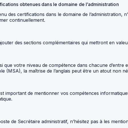
fications obtenues dans le domaine de l’administration
u des certifications dans le domaine de l’administration, 
rmer continuellement.
outer des sections complémentaires qui mettront en valeu
si que votre niveau de compétence dans chacune d’entre ell
e (MSA), la maîtrise de l’anglais peut être un atout non né
est important de mentionner vos compétences informatiques d
tique.
poste de Secrétaire administratif, n’hésitez pas à les mentio