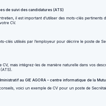
mes de suivi des candidatures (ATS)
tien, il est important d’utiliser des mots-clés pertinents 
 votre CV.
ots-clés utilisés par l’employeur pour décrire le poste de Se
otre CV, mais intégrez-les de manière naturelle dans vos de
 (ATS).
dministratif au GIE AGORA – centre informatique de la Mut
seils, voici un exemple de CV pour un poste de Secrétair