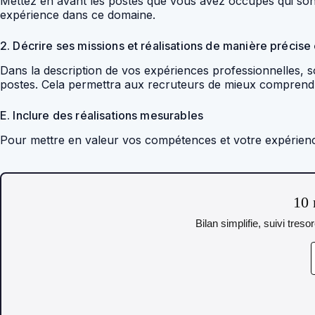
Mettez en avant les postes que vous avez occupés qui sont 
expérience dans ce domaine.
2. Décrire ses missions et réalisations de manière précise
Dans la description de vos expériences professionnelles, s
postes. Cela permettra aux recruteurs de mieux comprend
E. Inclure des réalisations mesurables
Pour mettre en valeur vos compétences et votre expérience
10 
Bilan simplifie, suivi tres