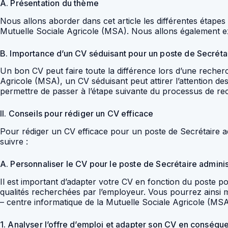
A. Présentation du thème
Nous allons aborder dans cet article les différentes étape
Mutuelle Sociale Agricole (MSA). Nous allons également ex
B. Importance d’un CV séduisant pour un poste de Secréta
Un bon CV peut faire toute la différence lors d’une recher
Agricole (MSA), un CV séduisant peut attirer l’attention d
permettre de passer à l’étape suivante du processus de rec
II. Conseils pour rédiger un CV efficace
Pour rédiger un CV efficace pour un poste de Secrétaire a
suivre :
A. Personnaliser le CV pour le poste de Secrétaire adminis
Il est important d’adapter votre CV en fonction du poste po
qualités recherchées par l’employeur. Vous pourrez ainsi 
– centre informatique de la Mutuelle Sociale Agricole (MSA
1. Analyser l’offre d’emploi et adapter son CV en conséqu