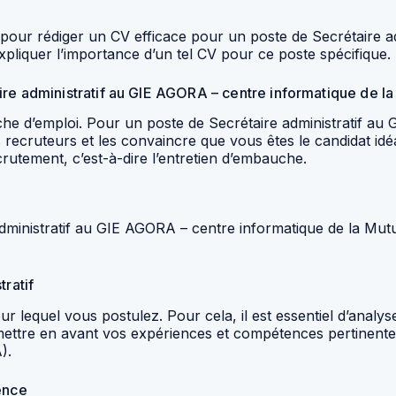
s pour rédiger un CV efficace pour un poste de Secrétaire 
pliquer l’importance d’un tel CV pour ce poste spécifique.
ire administratif au GIE AGORA – centre informatique de l
che d’emploi. Pour un poste de Secrétaire administratif au
es recruteurs et les convaincre que vous êtes le candidat i
rutement, c’est-à-dire l’entretien d’embauche.
dministratif au GIE AGORA – centre informatique de la Mutu
tratif
ur lequel vous postulez. Pour cela, il est essentiel d’analy
mettre en avant vos expériences et compétences pertinente
).
ence