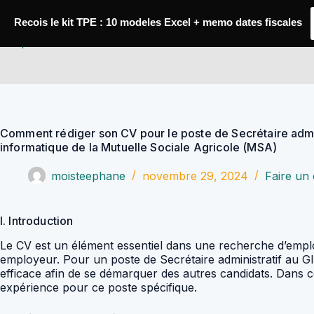
Passer
au
Recois le kit TPE : 10 modeles Excel + memo dates fiscales
contenu
YoupiJobs
Comment rédiger son CV pour le poste de Secrétaire admi
informatique de la Mutuelle Sociale Agricole (MSA)
moisteephane
novembre 29, 2024
Faire un
I. Introduction
Le CV est un élément essentiel dans une recherche d’emploi
employeur. Pour un poste de Secrétaire administratif au GI
efficace afin de se démarquer des autres candidats. Dans 
expérience pour ce poste spécifique.