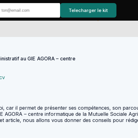
Telecharger le kit
Accueil
nistratif au GIE AGORA – centre
 cv
, car il permet de présenter ses compétences, son parcours
E AGORA – centre informatique de la Mutuelle Sociale Agric
cet article, nous allons vous donner des conseils pour réd