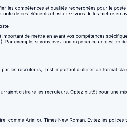
tifier les compétences et qualités recherchées pour le post
z note de ces éléments et assurez-vous de les mettre en a
oste
st important de mettre en avant vos compétences spécifiqu
). Par exemple, si vous avez une expérience en gestion de d
ar les recruteurs, il est important d’utiliser un format clai
urraient distraire les recruteurs. Optez plutôt pour une mis
lire, comme Arial ou Times New Roman. Évitez les polices trop