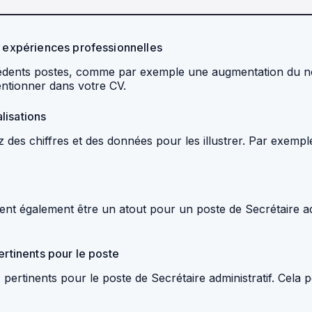
s expériences professionnelles
cédents postes, comme par exemple une augmentation du no
entionner dans votre CV.
alisations
 des chiffres et des données pour les illustrer. Par exemple
vent également être un atout pour un poste de Secrétaire a
ertinents pour le poste
pertinents pour le poste de Secrétaire administratif. Cela 