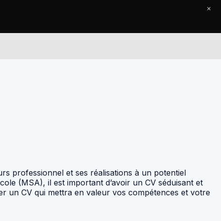
×
Le Journal
Contact
 professionnel et ses réalisations à un potentiel
ole (MSA), il est important d’avoir un CV séduisant et
iger un CV qui mettra en valeur vos compétences et votre