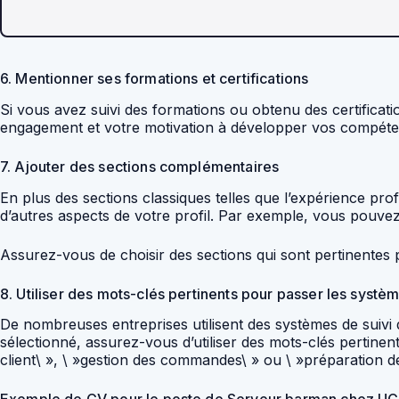
6. Mentionner ses formations et certifications
Si vous avez suivi des formations ou obtenu des certificat
engagement et votre motivation à développer vos compéte
7. Ajouter des sections complémentaires
En plus des sections classiques telles que l’expérience pr
d’autres aspects de votre profil. Par exemple, vous pouve
Assurez-vous de choisir des sections qui sont pertinentes p
8. Utiliser des mots-clés pertinents pour passer les systè
De nombreuses entreprises utilisent des systèmes de suivi
sélectionné, assurez-vous d’utiliser des mots-clés pertin
client\ », \ »gestion des commandes\ » ou \ »préparation d