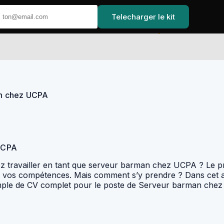
Telecharger le kit
Accueil
an chez UCPA
UCPA
ez travailler en tant que serveur barman chez UCPA ? Le p
 et vos compétences. Mais comment s’y prendre ? Dans cet 
emple de CV complet pour le poste de Serveur barman che