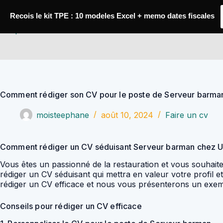
Passer
au
Recois le kit TPE : 10 modeles Excel + memo dates fiscales
contenu
YoupiJobs
Comment rédiger son CV pour le poste de Serveur barm
moisteephane
août 10, 2024
Faire un cv
Comment rédiger un CV séduisant Serveur barman chez 
Vous êtes un passionné de la restauration et vous souhait
rédiger un CV séduisant qui mettra en valeur votre profil
rédiger un CV efficace et nous vous présenterons un ex
Conseils pour rédiger un CV efficace