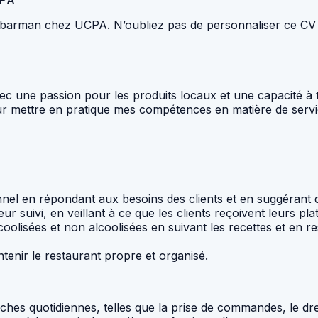
CPA
 barman chez UCPA. N’oubliez pas de personnaliser ce CV 
 une passion pour les produits locaux et une capacité à t
mettre en pratique mes compétences en matière de servic
nnel en répondant aux besoins des clients et en suggérant d
r suivi, en veillant à ce que les clients reçoivent leurs pla
coolisées et non alcoolisées en suivant les recettes et en 
tenir le restaurant propre et organisé.
âches quotidiennes, telles que la prise de commandes, le dre