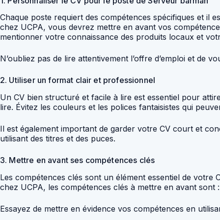
1. Personnaliser le CV pour le poste de Serveur barman
Chaque poste requiert des compétences spécifiques et il e
chez UCPA, vous devrez mettre en avant vos compétences 
mentionner votre connaissance des produits locaux et votre
N’oubliez pas de lire attentivement l’offre d’emploi et de v
2. Utiliser un format clair et professionnel
Un CV bien structuré et facile à lire est essentiel pour attir
lire. Évitez les couleurs et les polices fantaisistes qui peuve
Il est également important de garder votre CV court et conc
utilisant des titres et des puces.
3. Mettre en avant ses compétences clés
Les compétences clés sont un élément essentiel de votre C
chez UCPA, les compétences clés à mettre en avant sont : 
Essayez de mettre en évidence vos compétences en utilisant