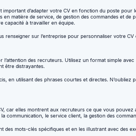
st important d’adapter votre CV en fonction du poste pour
en matière de service, de gestion des commandes et de p
 capacité à travailler en équipe.
ous renseigner sur l’entreprise pour personnaliser votre CV 
er l’attention des recruteurs. Utilisez un format simple avec 
nt être distrayantes.
is, en utilisant des phrases courtes et directes. N’oubliez
V, car elles montrent aux recruteurs ce que vous pouvez a
la communication, le service client, la gestion des comman
 des mots-clés spécifiques et en les illustrant avec des e