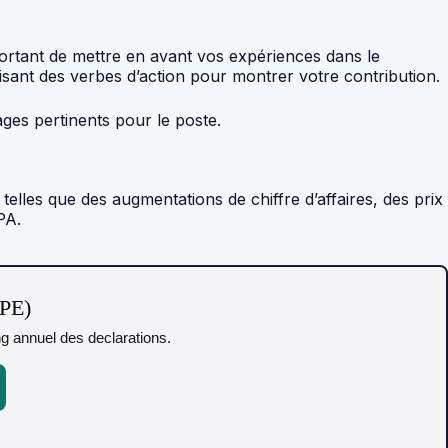
rtant de mettre en avant vos expériences dans le
lisant des verbes d’action pour montrer votre contribution.
ges pertinents pour le poste.
telles que des augmentations de chiffre d’affaires, des prix
PA.
TPE)
ing annuel des declarations.