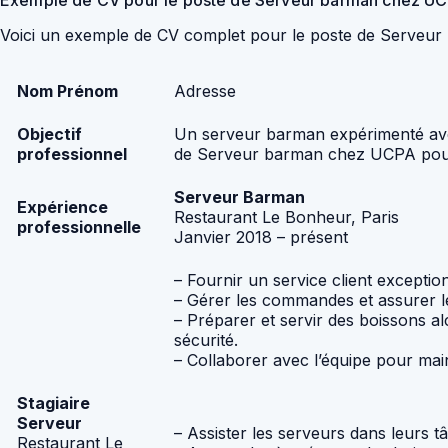
Exemple de CV pour le poste de Serveur barman chez U
Voici un exemple de CV complet pour le poste de Serveur
Nom Prénom
Adresse
Objectif
Un serveur barman expérimenté avec
professionnel
de Serveur barman chez UCPA pour 
Serveur Barman
Expérience
Restaurant Le Bonheur, Paris
professionnelle
Janvier 2018 – présent
– Fournir un service client exceptio
– Gérer les commandes et assurer leu
– Préparer et servir des boissons al
sécurité.
– Collaborer avec l’équipe pour main
Stagiaire
Serveur
– Assister les serveurs dans leurs t
Restaurant Le