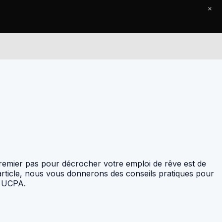
×
Le Journal
Contact
remier pas pour décrocher votre emploi de rêve est de
article, nous vous donnerons des conseils pratiques pour
z UCPA.