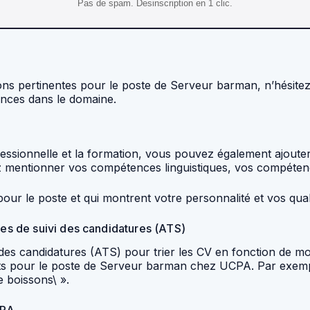
Pas de spam. Desinscription en 1 clic.
ions pertinentes pour le poste de Serveur barman, n’hésite
nces dans le domaine.
ofessionnelle et la formation, vous pouvez également ajout
z mentionner vos compétences linguistiques, vos compétenc
our le poste et qui montrent votre personnalité et vos qual
mes de suivi des candidatures (ATS)
 des candidatures (ATS) pour trier les CV en fonction de m
ents pour le poste de Serveur barman chez UCPA. Par exemp
e boissons\ ».