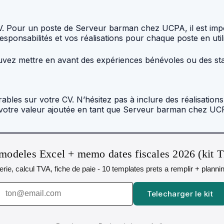
V. Pour un poste de Serveur barman chez UCPA, il est impo
responsabilités et vos réalisations pour chaque poste en uti
uvez mettre en avant des expériences bénévoles ou des sta
bles sur votre CV. N’hésitez pas à inclure des réalisations 
 votre valeur ajoutée en tant que Serveur barman chez UC
modeles Excel + memo dates fiscales 2026 (kit 
orerie, calcul TVA, fiche de paie - 10 templates prets a remplir + plann
Telecharger le kit