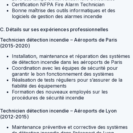
Certification NFPA Fire Alarm Technician
Bonne maîtrise des outils informatiques et des
logiciels de gestion des alarmes incendie
C. Détails sur ses expériences professionnelles
Technicien détection incendie – Aéroports de Paris
(2015-2020)
Installation, maintenance et réparation des systèmes
de détection incendie dans les aéroports de Paris
Coordination avec les équipes de sécurité pour
garantir le bon fonctionnement des systèmes
Réalisation de tests réguliers pour s’assurer de la
fiabilité des équipements
Formation des nouveaux employés sur les
procédures de sécurité incendie
Technicien détection incendie – Aéroports de Lyon
(2012-2015)
Maintenance préventive et corrective des systèmes
de détection incendie dans l’aéroport de Lyon