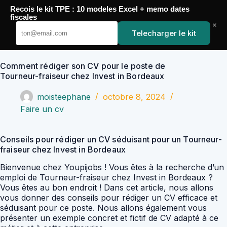
Passer
Recois le kit TPE : 10 modeles Excel + memo dates
au
YoupiJobs
fiscales
contenu
×
Telecharger le kit
Comment rédiger son CV pour le poste de
Tourneur-fraiseur chez Invest in Bordeaux
moisteephane
octobre 8, 2024
Faire un cv
Conseils pour rédiger un CV séduisant pour un Tourneur-
fraiseur chez Invest in Bordeaux
Bienvenue chez Youpijobs ! Vous êtes à la recherche d’un
emploi de Tourneur-fraiseur chez Invest in Bordeaux ?
Vous êtes au bon endroit ! Dans cet article, nous allons
vous donner des conseils pour rédiger un CV efficace et
séduisant pour ce poste. Nous allons également vous
présenter un exemple concret et fictif de CV adapté à ce