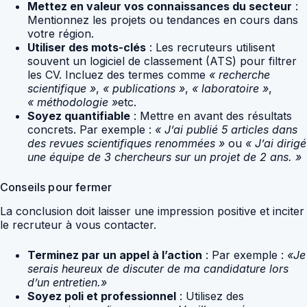
Mettez en valeur vos connaissances du secteur
:
Mentionnez les projets ou tendances en cours dans
votre région.
Utiliser des mots-clés
: Les recruteurs utilisent
souvent un logiciel de classement (ATS) pour filtrer
les CV. Incluez des termes comme
« recherche
scientifique »
,
« publications »
,
« laboratoire »
,
« méthodologie »
etc.
Soyez quantifiable
: Mettre en avant des résultats
concrets. Par exemple :
« J’ai publié 5 articles dans
des revues scientifiques renommées »
ou
« J’ai dirigé
une équipe de 3 chercheurs sur un projet de 2 ans. »
Conseils pour fermer
La conclusion doit laisser une impression positive et inciter
le recruteur à vous contacter.
Terminez par un appel à l’action
: Par exemple :
«Je
serais heureux de discuter de ma candidature lors
d’un entretien.»
Soyez poli et professionnel
: Utilisez des