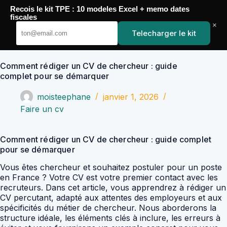
Passer
Recois le kit TPE : 10 modeles Excel + memo dates
au
YoupiJobs
fiscales
contenu
×
Telecharger le kit
Comment rédiger un CV de chercheur : guide
complet pour se démarquer
moisteephane
janvier 1, 2026
Faire un cv
Comment rédiger un CV de chercheur : guide complet
pour se démarquer
Vous êtes chercheur et souhaitez postuler pour un poste
en France ? Votre CV est votre premier contact avec les
recruteurs. Dans cet article, vous apprendrez à rédiger un
CV percutant, adapté aux attentes des employeurs et aux
spécificités du métier de chercheur. Nous aborderons la
structure idéale, les éléments clés à inclure, les erreurs à