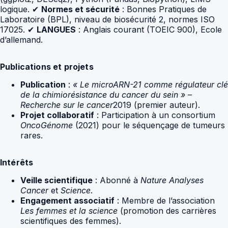
logique. ✔
Normes et sécurité
: Bonnes Pratiques de
Laboratoire (BPL), niveau de biosécurité 2, normes ISO
17025. ✔
LANGUES
: Anglais courant (TOEIC 900), Ecole
d’allemand.
Publications et projets
Publication
:
« Le microARN-21 comme régulateur clé
de la chimiorésistance du cancer du sein »
–
Recherche sur le cancer
2019 (premier auteur).
Projet collaboratif
: Participation à un consortium
OncoGénome
(2021) pour le séquençage de tumeurs
rares.
Intérêts
Veille scientifique
: Abonné à
Nature Analyses
Cancer
et
Science
.
Engagement associatif
: Membre de l’association
Les femmes et la science
(promotion des carrières
scientifiques des femmes).