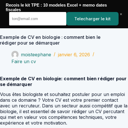
Passer
Recois le kit TPE : 10 modeles Excel + memo dates
au
YoupiJobs
fiscales
contenu
×
Telecharger le kit
Exemple de CV en biologie : comment bien le
rédiger pour se démarquer
moisteephane
janvier 6, 2026
Faire un cv
Exemple de CV en biologie: comment bien rédiger pour
se démarquer
Vous êtes biologiste et souhaitez postuler pour un emploi
dans ce domaine ? Votre CV est votre premier contact
avec un recruteur. Dans un secteur aussi compétitif que la
biologie, il est essentiel de savoir rédiger un CV percutant
qui met en valeur vos compétences techniques, votre
expérience et votre motivation.