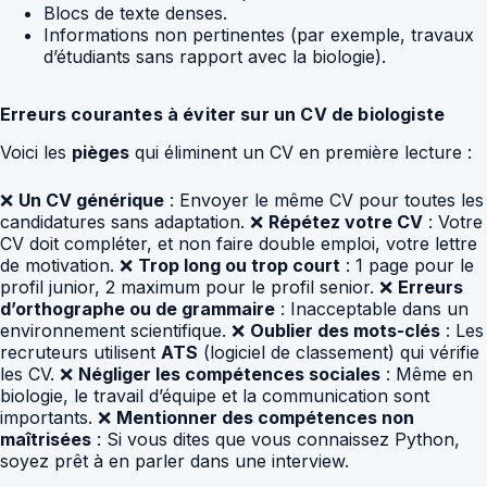
Blocs de texte denses.
Informations non pertinentes (par exemple, travaux
d’étudiants sans rapport avec la biologie).
Erreurs courantes à éviter sur un CV de biologiste
Voici les
pièges
qui éliminent un CV en première lecture :
❌
Un CV générique
: Envoyer le même CV pour toutes les
candidatures sans adaptation. ❌
Répétez votre CV
: Votre
CV doit compléter, et non faire double emploi, votre lettre
de motivation. ❌
Trop long ou trop court
: 1 page pour le
profil junior, 2 maximum pour le profil senior. ❌
Erreurs
d’orthographe ou de grammaire
: Inacceptable dans un
environnement scientifique. ❌
Oublier des mots-clés
: Les
recruteurs utilisent
ATS
(logiciel de classement) qui vérifie
les CV. ❌
Négliger les compétences sociales
: Même en
biologie, le travail d’équipe et la communication sont
importants. ❌
Mentionner des compétences non
maîtrisées
: Si vous dites que vous connaissez Python,
soyez prêt à en parler dans une interview.