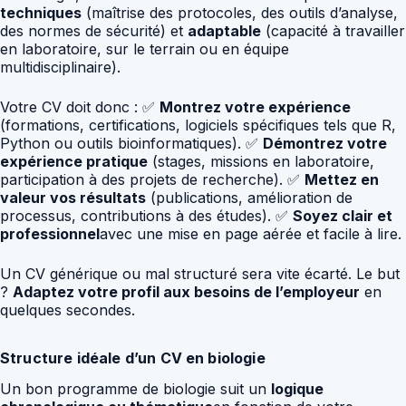
techniques
(maîtrise des protocoles, des outils d’analyse,
des normes de sécurité) et
adaptable
(capacité à travailler
en laboratoire, sur le terrain ou en équipe
multidisciplinaire).
Votre CV doit donc : ✅
Montrez votre expérience
(formations, certifications, logiciels spécifiques tels que R,
Python ou outils bioinformatiques). ✅
Démontrez votre
expérience pratique
(stages, missions en laboratoire,
participation à des projets de recherche). ✅
Mettez en
valeur vos résultats
(publications, amélioration de
processus, contributions à des études). ✅
Soyez clair et
professionnel
avec une mise en page aérée et facile à lire.
Un CV générique ou mal structuré sera vite écarté. Le but
?
Adaptez votre profil aux besoins de l’employeur
en
quelques secondes.
Structure idéale d’un CV en biologie
Un bon programme de biologie suit un
logique