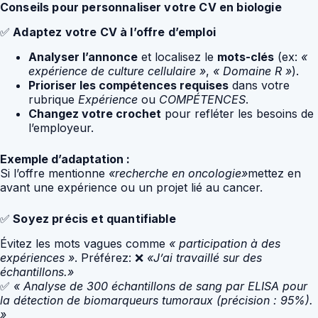
Conseils pour personnaliser votre CV en biologie
✅
Adaptez votre CV à l’offre d’emploi
Analyser l’annonce
et localisez le
mots-clés
(ex:
«
expérience de culture cellulaire »
,
« Domaine R »
).
Prioriser les compétences requises
dans votre
rubrique
Expérience
ou
COMPÉTENCES
.
Changez votre crochet
pour refléter les besoins de
l’employeur.
Exemple d’adaptation :
Si l’offre mentionne
«recherche en oncologie»
mettez en
avant une expérience ou un projet lié au cancer.
✅
Soyez précis et quantifiable
Évitez les mots vagues comme
« participation à des
expériences »
. Préférez: ❌
«J’ai travaillé sur des
échantillons.»
✅
« Analyse de 300 échantillons de sang par ELISA pour
la détection de biomarqueurs tumoraux (précision : 95%).
»