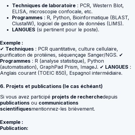
Techniques de laboratoire
: PCR, Western Blot,
ELISA, microscopie confocale, etc.
Programmes
: R, Python, Bioinformatique (BLAST,
ClustalW), logiciel de gestion de données (LIMS).
LANGUES
(si pertinent pour le poste).
Exemple :
✔
Techniques
: PCR quantitative, culture cellulaire,
purification de protéines, séquençage Sanger/NGS. ✔
Programmes
: R (analyse statistique), Python
(automatisation), GraphPad Prism, ImageJ. ✔
LANGUES
:
Anglais courant (TOEIC 850), Espagnol intermédiaire.
6. Projets et publications (le cas échéant)
Si vous avez participé
projets de recherche
depuis
publications
ou
communications
scientifiques
mentionnez-les brièvement.
Exemple :
Publication: