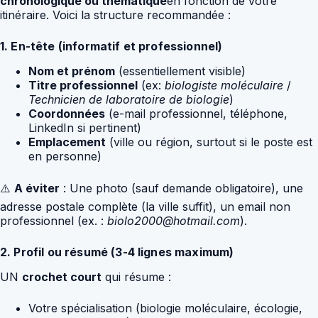
chronologique ou thématique
en fonction de votre
itinéraire. Voici la structure recommandée :
1. En-tête (informatif et professionnel)
Nom et prénom
(essentiellement visible)
Titre professionnel
(ex:
biologiste moléculaire
/
Technicien de laboratoire de biologie
)
Coordonnées
(e-mail professionnel, téléphone,
LinkedIn si pertinent)
Emplacement
(ville ou région, surtout si le poste est
en personne)
⚠️
A éviter
: Une photo (sauf demande obligatoire), une
adresse postale complète (la ville suffit), un email non
professionnel (ex. :
biolo2000@hotmail.com
).
2. Profil ou résumé (3-4 lignes maximum)
UN
crochet court
qui résume :
Votre spécialisation (biologie moléculaire, écologie,