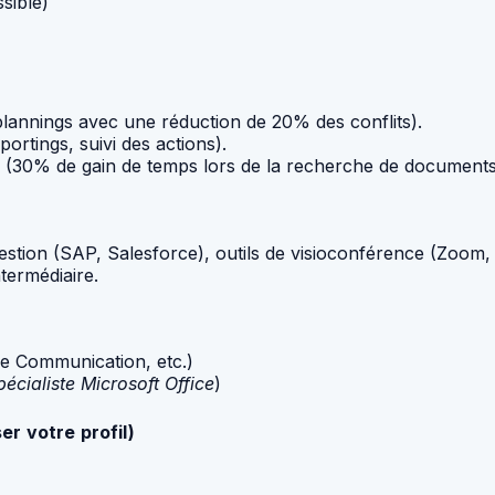
sible)
plannings avec une réduction de 20% des conflits).
ortings, suivi des actions).
 (30% de gain de temps lors de la recherche de documents
 gestion (SAP, Salesforce), outils de visioconférence (Zoom
termédiaire.
ce Communication, etc.)
écialiste Microsoft Office
)
er votre profil)