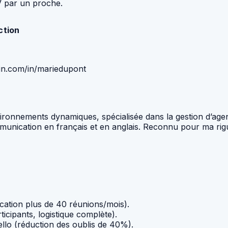
V par un proche.
ction
din.com/in/mariedupont
vironnements dynamiques, spécialisée dans la gestion d’age
munication en français et en anglais. Reconnu pour ma rigu
cation plus de 40 réunions/mois).
icipants, logistique complète).
ello (réduction des oublis de 40%).