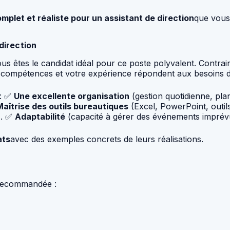
plet et réaliste pour un assistant de direction
que vous
direction
 êtes le candidat idéal pour ce poste polyvalent. Contrair
compétences et votre expérience répondent aux besoins de
 : ✅
Une excellente organisation
(gestion quotidienne, plan
Maîtrise des outils bureautiques
(Excel, PowerPoint, outi
). ✅
Adaptabilité
(capacité à gérer des événements imprévus
ats
avec des exemples concrets de leurs réalisations.
e recommandée :