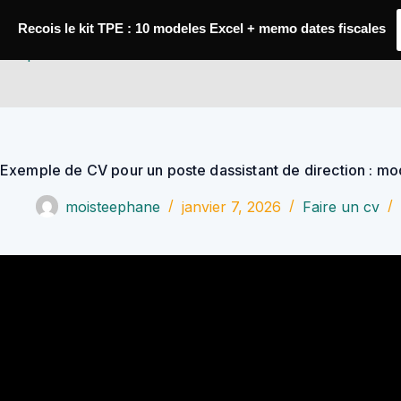
Passer
au
Recois le kit TPE : 10 modeles Excel + memo dates fiscales
contenu
YoupiJobs
Exemple de CV pour un poste dassistant de direction : mo
moisteephane
janvier 7, 2026
Faire un cv