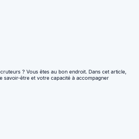
ecruteurs ? Vous êtes au bon endroit. Dans cet article,
re savoir-être et votre capacité à accompagner