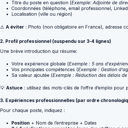
Titre du poste en question (
Exemple: Adjointe de direc
Coordonnées (téléphone, email professionnel, Linked
Localisation (ville ou région)
⚠️
A éviter
: Photo (non obligatoire en France), adresse c
2. Profil professionnel (suspendu sur 3-4 lignes)
Une brève introduction qui résume:
Votre expérience globale (
Exemple : 5 ans d’expérienc
Vos principales compétences (
Exemple : Gestion d’a
Sa valeur ajoutée (
Exemple : Réduction des délais de
💡
Astuce
: utilisez des mots-clés de l’offre d’emploi pour 
3. Expériences professionnelles (par ordre chronologi
Pour chaque poste, indiquez :
Position
+ Nom de l’entreprise + Dates