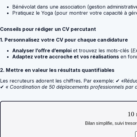
Bénévolat dans une association (gestion administrativ
Pratiquez le Yoga (pour montrer votre capacité à gére
Conseils pour rédiger un CV percutant
1. Personnalisez votre CV pour chaque candidature
Analyser l’offre d’emploi
et trouvez les mots-clés (
Ex
Adaptez votre accroche et vos réalisations
en fonc
2. Mettre en valeur les résultats quantifiables
Les recruteurs adorent les chiffres. Par exemple: ✔
«Réduc
✔
« Coordination de 50 déplacements professionnels par a
10 
Bilan simplifie, suivi tres