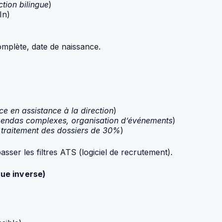
tion bilingue
)
In)
omplète, date de naissance.
e en assistance à la direction
)
gendas complexes, organisation d’événements
)
 traitement des dossiers de 30%
)
passer les filtres ATS (logiciel de recrutement).
que inverse)