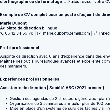
d’orthographe ou de formatage
→ Faites réviser votre C
Exemple de CV complet pour un poste d’adjoint de dire
Marie Dupont
Adjointe de direction bilingue
📞 06 12 34 56 78 | ✉️ marie.dupont@email.com | 🔗 linke
Profil professionnel
Adjointe de direction avec 6 ans d’expérience dans des en
Maîtrise des outils bureautiques avancés et excellente com
des managers.
Expériences professionnelles
Assistante de direction | Société ABC (2021-présent)
Gestion des agendas de 2 directeurs généraux (planifi
Organisation de 3 séminaires annuels (plus de 100 part
Mise en place d’un système de suivi des tâches via Tr