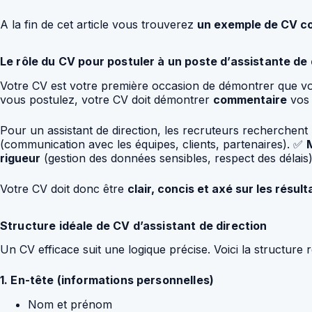
A la fin de cet article vous trouverez
un exemple de CV com
Le rôle du CV pour postuler à un poste d’assistante de 
Votre CV est votre première occasion de démontrer que vous
vous postulez, votre CV doit démontrer
commentaire
vos 
Pour un assistant de direction, les recruteurs recherchent
(communication avec les équipes, clients, partenaires). ✅
rigueur
(gestion des données sensibles, respect des délais
Votre CV doit donc être
clair, concis et axé sur les résult
Structure idéale de CV d’assistant de direction
Un CV efficace suit une logique précise. Voici la structur
1. En-tête (informations personnelles)
Nom et prénom