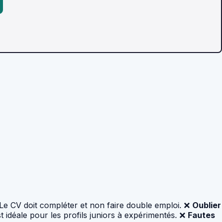
e CV doit compléter et non faire double emploi. ❌
Oublier
 idéale pour les profils juniors à expérimentés. ❌
Fautes