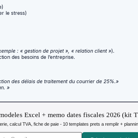
e)
r le stress)
emple : « gestion de projet », « relation client »
).
tion des besoins de l’entreprise.
tion des délais de traitement du courrier de 25%.»
n. »
modeles Excel + memo dates fiscales 2026 (kit 
orerie, calcul TVA, fiche de paie - 10 templates prets a remplir + plann