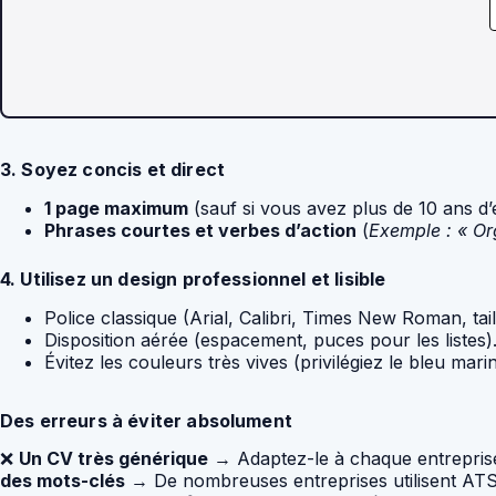
3. Soyez concis et direct
1 page maximum
(sauf si vous avez plus de 10 ans d’
Phrases courtes et verbes d’action
(
Exemple : « Or
4. Utilisez un design professionnel et lisible
Police classique (Arial, Calibri, Times New Roman, taill
Disposition aérée (espacement, puces pour les listes)
Évitez les couleurs très vives (privilégiez le bleu marin
Des erreurs à éviter absolument
❌
Un CV très générique
→ Adaptez-le à chaque entrepris
des mots-clés
→ De nombreuses entreprises utilisent ATS 