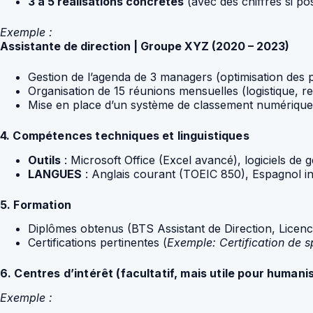
3 à 5 réalisations concrètes
(avec des chiffres si pos
Exemple :
Assistante de direction | Groupe XYZ (2020 – 2023)
Gestion de l’agenda de 3 managers (optimisation des 
Organisation de 15 réunions mensuelles (logistique, rep
Mise en place d’un système de classement numérique
4. Compétences techniques et linguistiques
Outils
: Microsoft Office (Excel avancé), logiciels de
LANGUES
: Anglais courant (TOEIC 850), Espagnol in
5. Formation
Diplômes obtenus (BTS Assistant de Direction, Licen
Certifications pertinentes (
Exemple: Certification de sp
6. Centres d’intérêt (facultatif, mais utile pour humanis
Exemple :