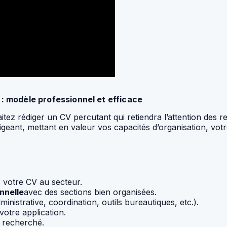
: modèle professionnel et efficace
itez rédiger un CV percutant qui retiendra l’attention des r
geant, mettant en valeur vos capacités d’organisation, vot
 votre CV au secteur.
nnelle
avec des sections bien organisées.
ministrative, coordination, outils bureautiques, etc.).
votre application.
e recherché.