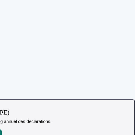
TPE)
ing annuel des declarations.