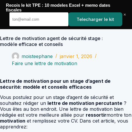
Passer
Recois le kit TPE : 10 modeles Excel + memo dates
au
YoupiJobs
fiscales
contenu
×
Telecharger le kit
Lettre de motivation agent de sécurité stage :
modèle efficace et conseils
moisteephane
janvier 1, 2026
Faire une lettre de motivation
Lettre de motivation pour un stage d’agent de
sécurité: modèle et conseils efficaces
Vous postulez pour un stage d’agent de sécurité et
souhaitez rédiger un
lettre de motivation percutante
?
Vous êtes au bon endroit. Une lettre de motivation bien
rédigée est votre meilleure alliée pour
ressortir
montre ton
motivation
et remplissez votre CV. Dans cet article, vous
apprendrez: