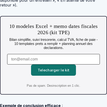
disponible pour un entretien », « En attente de votre
retour »).
10 modeles Excel + memo dates fiscales
2026 (kit TPE)
Bilan simplifie, suivi tresorerie, calcul TVA, fiche de paie -
10 templates prets a remplir + planning annuel des
declarations.
Telecharger le kit
Pas de spam. Desinscription en 1 clic.
Exemple de conclusion efficace
: