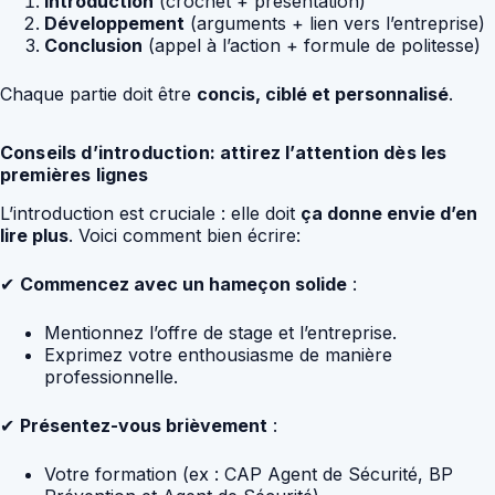
Introduction
(crochet + présentation)
Développement
(arguments + lien vers l’entreprise)
Conclusion
(appel à l’action + formule de politesse)
Chaque partie doit être
concis, ciblé et personnalisé
.
Conseils d’introduction: attirez l’attention dès les
premières lignes
L’introduction est cruciale : elle doit
ça donne envie d’en
lire plus
. Voici comment bien écrire:
✔
Commencez avec un hameçon solide
:
Mentionnez l’offre de stage et l’entreprise.
Exprimez votre enthousiasme de manière
professionnelle.
✔
Présentez-vous brièvement
:
Votre formation (ex : CAP Agent de Sécurité, BP