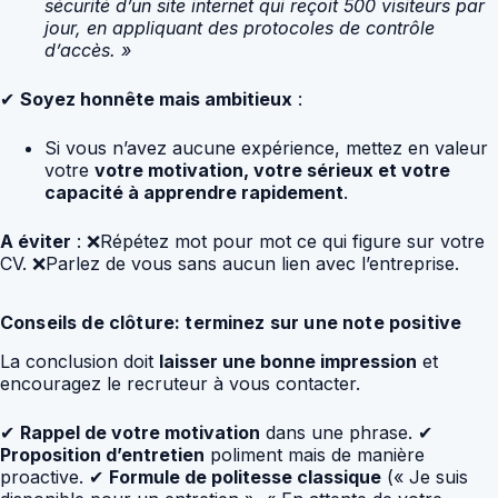
sécurité d’un site internet qui reçoit 500 visiteurs par
jour, en appliquant des protocoles de contrôle
d’accès. »
✔
Soyez honnête mais ambitieux
:
Si vous n’avez aucune expérience, mettez en valeur
votre
votre motivation, votre sérieux et votre
capacité à apprendre rapidement
.
A éviter
: ❌Répétez mot pour mot ce qui figure sur votre
CV. ❌Parlez de vous sans aucun lien avec l’entreprise.
Conseils de clôture: terminez sur une note positive
La conclusion doit
laisser une bonne impression
et
encouragez le recruteur à vous contacter.
✔
Rappel de votre motivation
dans une phrase. ✔
Proposition d’entretien
poliment mais de manière
proactive. ✔
Formule de politesse classique
(« Je suis