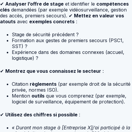
✔
Analyser l’offre de stage
et identifier le
compétences
clés
demandées (par exemple vidéosurveillance, gestion
des accès, premiers secours). ✔
Mettez en valeur vos
atouts
avec
exemples concrets
:
Stage de sécurité précédent ?
Formation aux gestes de premiers secours (PSC1,
SST) ?
Expérience dans des domaines connexes (accueil,
logistique) ?
✔
Montrez que vous connaissez le secteur
:
Citation
règlements
(par exemple droit de la sécurité
privée, normes ISO).
Mention
outils
que vous comprenez (par exemple,
logiciel de surveillance, équipement de protection).
✔
Utilisez des chiffres si possible
:
« Durant mon stage à [Entreprise X]j’ai participé à la