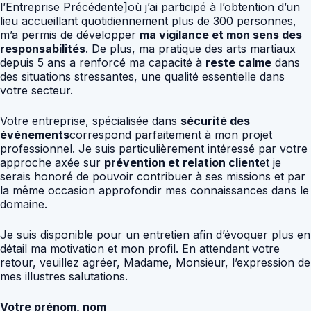
l’Entreprise Précédente]où j’ai participé à l’obtention d’un
lieu accueillant quotidiennement plus de 300 personnes,
m’a permis de développer
ma vigilance et mon sens des
responsabilités
. De plus, ma pratique des arts martiaux
depuis 5 ans a renforcé ma capacité à
reste calme
dans
des situations stressantes, une qualité essentielle dans
votre secteur.
Votre entreprise, spécialisée dans
sécurité des
événements
correspond parfaitement à mon projet
professionnel. Je suis particulièrement intéressé par votre
approche axée sur
prévention et relation client
et je
serais honoré de pouvoir contribuer à ses missions et par
la même occasion approfondir mes connaissances dans le
domaine.
Je suis disponible pour un entretien afin d’évoquer plus en
détail ma motivation et mon profil. En attendant votre
retour, veuillez agréer, Madame, Monsieur, l’expression de
mes illustres salutations.
Votre prénom, nom