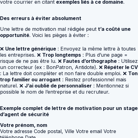
votre courrier en citant
exemples liés à ce domaine
.
Des erreurs à éviter absolument
Une lettre de motivation mal rédigée peut
t’a coûté une
opportunité
. Voici les pièges à éviter :
❌
Une lettre générique
: Envoyez la même lettre à toutes
les entreprises. ❌
Trop longtemps
: Plus d’une page =
risque de ne pas être lu. ❌
Fautes d’orthographe
: Utilisez
un correcteur (ex : BonPatron, Antidote). ❌
Répéter le CV
: La lettre doit compléter et non faire double emploi. ❌
Ton
trop familier ou arrogant
: Restez professionnel mais
naturel. ❌
J’ai oublié de personnaliser
: Mentionnez si
possible le nom de l’entreprise et du recruteur.
Exemple complet de lettre de motivation pour un stage
d’agent de sécurité
Votre prénom, nom
Votre adresse Code postal, Ville Votre email Votre
téléphone Date