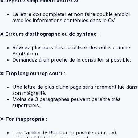
❌
Répétez simplement votre CV
:
La lettre doit compléter et non faire double emploi
avec les informations contenues dans le CV.
❌
Erreurs d’orthographe ou de syntaxe
:
Révisez plusieurs fois ou utilisez des outils comme
BonPatron.
Demandez à un proche de le consulter si possible.
❌
Trop long ou trop court
:
Une lettre de plus d’une page sera rarement lue dans
son intégralité.
Moins de 3 paragraphes peuvent paraître très
superficiels.
❌
Ton inapproprié
:
Très familier (« Bonjour, je postule pour… »).