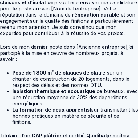
cloisons et d’isolation
je souhaite envoyer ma candidature
pour le poste au sein [Nom de l’entreprise]. Votre
réputation dans le domaine de
rénovation durable
et son
engagement sur la qualité des finitions a particulièrement
retenu mon attention. Je suis convaincu que mon
expertise peut contribuer à la réussite de vos projets.
Lors de mon dernier poste dans [Ancienne entreprise]j’ai
participé à la mise en œuvre de nombreux projets, à
savoir :
Pose de 1 800 m² de plaques de plâtre
sur un
chantier de construction de 20 logements, dans le
respect des délais et des normes DTU.
Isolation thermique et acoustique
de bureaux, avec
une réduction moyenne de 30% des déperditions
énergétiques.
La formation de deux apprentis
leur transmettant les
bonnes pratiques en matière de sécurité et de
finitions.
Titulaire d’un
CAP plâtrier
et certifié
Qualibat
je maîtrise