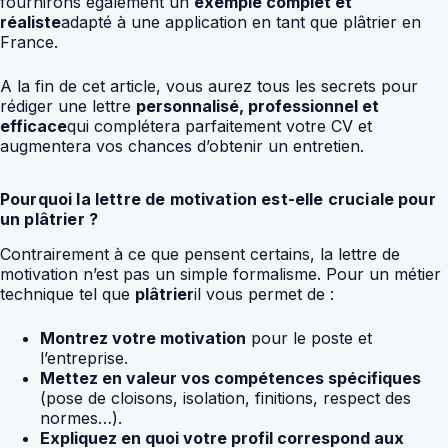
fournirons également un
exemple complet et
réaliste
adapté à une application en tant que plâtrier en
France.
A la fin de cet article, vous aurez tous les secrets pour
rédiger une lettre
personnalisé, professionnel et
efficace
qui complétera parfaitement votre CV et
augmentera vos chances d’obtenir un entretien.
Pourquoi la lettre de motivation est-elle cruciale pour
un plâtrier ?
Contrairement à ce que pensent certains, la lettre de
motivation n’est pas un simple formalisme. Pour un métier
technique tel que
plâtrier
il vous permet de :
Montrez votre motivation
pour le poste et
l’entreprise.
Mettez en valeur vos compétences spécifiques
(pose de cloisons, isolation, finitions, respect des
normes…).
Expliquez en quoi votre profil correspond aux