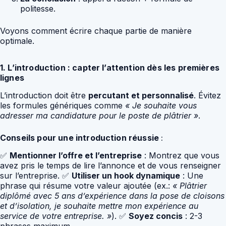
politesse.
Voyons comment écrire chaque partie de manière
optimale.
1. L’introduction : capter l’attention dès les premières
lignes
L’introduction doit être
percutant et personnalisé
. Évitez
les formules génériques comme
« Je souhaite vous
adresser ma candidature pour le poste de plâtrier »
.
Conseils pour une introduction réussie
:
✅
Mentionner l’offre et l’entreprise
: Montrez que vous
avez pris le temps de lire l’annonce et de vous renseigner
sur l’entreprise. ✅
Utiliser un hook dynamique
: Une
phrase qui résume votre valeur ajoutée (ex.:
« Plâtrier
diplômé avec 5 ans d’expérience dans la pose de cloisons
et d’isolation, je souhaite mettre mon expérience au
service de votre entreprise. »
). ✅
Soyez concis
: 2-3
phrases maximum.