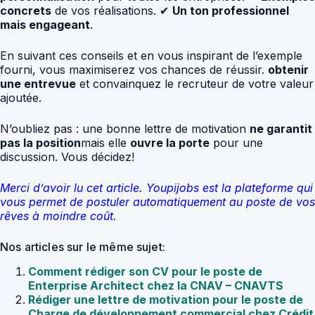
concrets
de vos réalisations. ✔
Un ton professionnel
mais engageant
.
En suivant ces conseils et en vous inspirant de l’exemple
fourni, vous maximiserez vos chances de réussir.
obtenir
une entrevue
et convainquez le recruteur de votre valeur
ajoutée.
N’oubliez pas : une bonne lettre de motivation
ne garantit
pas la position
mais elle
ouvre la porte
pour une
discussion. Vous décidez!
Merci d’avoir lu cet article. Youpijobs est la plateforme qui
vous permet de postuler automatiquement au poste de vos
rêves à moindre coût.
Nos articles sur le même sujet:
Comment rédiger son CV pour le poste de
Enterprise Architect chez la CNAV – CNAVTS
Rédiger une lettre de motivation pour le poste de
Charge de développement commercial chez Crédit