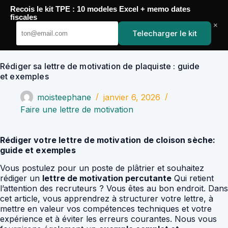
Passer
Recois le kit TPE : 10 modeles Excel + memo dates
au
YoupiJobs
fiscales
contenu
×
Telecharger le kit
Rédiger sa lettre de motivation de plaquiste : guide
et exemples
moisteephane
janvier 6, 2026
Faire une lettre de motivation
Rédiger votre lettre de motivation de cloison sèche:
guide et exemples
Vous postulez pour un poste de plâtrier et souhaitez
rédiger un
lettre de motivation percutante
Qui retient
l’attention des recruteurs ? Vous êtes au bon endroit. Dans
cet article, vous apprendrez à structurer votre lettre, à
mettre en valeur vos compétences techniques et votre
expérience et à éviter les erreurs courantes. Nous vous