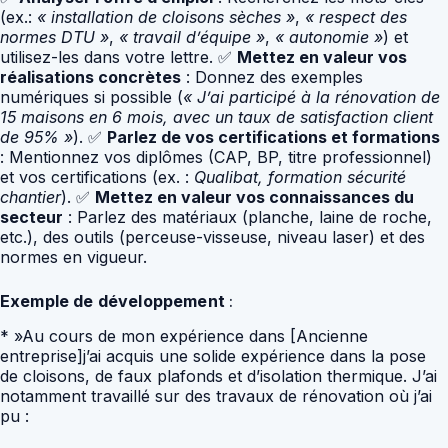
(ex.:
« installation de cloisons sèches »
,
« respect des
normes DTU »
,
« travail d’équipe »
,
« autonomie »
) et
utilisez-les dans votre lettre. ✅
Mettez en valeur vos
réalisations concrètes
: Donnez des exemples
numériques si possible (
« J’ai participé à la rénovation de
15 maisons en 6 mois, avec un taux de satisfaction client
de 95% »
). ✅
Parlez de vos certifications et formations
: Mentionnez vos diplômes (CAP, BP, titre professionnel)
et vos certifications (ex. :
Qualibat, formation sécurité
chantier
). ✅
Mettez en valeur vos connaissances du
secteur
: Parlez des matériaux (planche, laine de roche,
etc.), des outils (perceuse-visseuse, niveau laser) et des
normes en vigueur.
Exemple de développement
:
* »Au cours de mon expérience dans [Ancienne
entreprise]j’ai acquis une solide expérience dans la pose
de cloisons, de faux plafonds et d’isolation thermique. J’ai
notamment travaillé sur des travaux de rénovation où j’ai
pu :