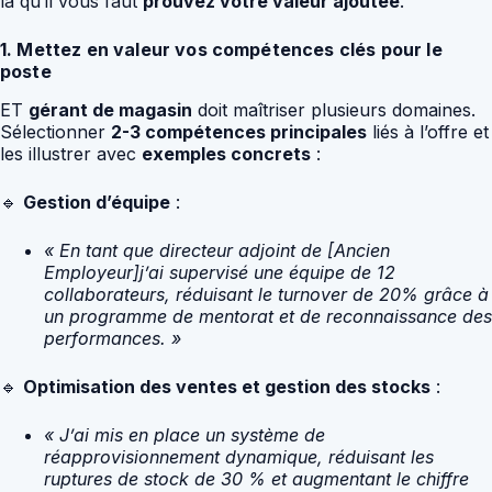
là qu’il vous faut
prouvez votre valeur ajoutée
.
1. Mettez en valeur vos compétences clés pour le
poste
ET
gérant de magasin
doit maîtriser plusieurs domaines.
Sélectionner
2-3 compétences principales
liés à l’offre et
les illustrer avec
exemples concrets
:
🔹
Gestion d’équipe
:
« En tant que directeur adjoint de [Ancien
Employeur]j’ai supervisé une équipe de 12
collaborateurs, réduisant le turnover de 20% grâce à
un programme de mentorat et de reconnaissance des
performances. »
🔹
Optimisation des ventes et gestion des stocks
:
« J’ai mis en place un système de
réapprovisionnement dynamique, réduisant les
ruptures de stock de 30 % et augmentant le chiffre