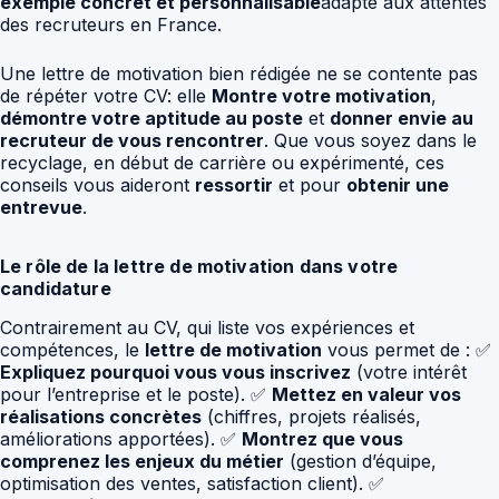
exemple concret et personnalisable
adapté aux attentes
des recruteurs en France.
Une lettre de motivation bien rédigée ne se contente pas
de répéter votre CV: elle
Montre votre motivation
,
démontre votre aptitude au poste
et
donner envie au
recruteur de vous rencontrer
. Que vous soyez dans le
recyclage, en début de carrière ou expérimenté, ces
conseils vous aideront
ressortir
et pour
obtenir une
entrevue
.
Le rôle de la lettre de motivation dans votre
candidature
Contrairement au CV, qui liste vos expériences et
compétences, le
lettre de motivation
vous permet de : ✅
Expliquez pourquoi vous vous inscrivez
(votre intérêt
pour l’entreprise et le poste). ✅
Mettez en valeur vos
réalisations concrètes
(chiffres, projets réalisés,
améliorations apportées). ✅
Montrez que vous
comprenez les enjeux du métier
(gestion d’équipe,
optimisation des ventes, satisfaction client). ✅