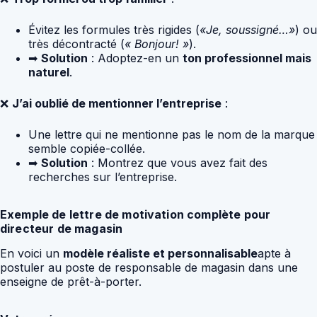
Évitez les formules très rigides (
«Je, soussigné…»
) ou
très décontracté (
« Bonjour! »
).
➡
Solution
: Adoptez-en un
ton professionnel mais
naturel
.
❌
J’ai oublié de mentionner l’entreprise
:
Une lettre qui ne mentionne pas le nom de la marque
semble copiée-collée.
➡
Solution
: Montrez que vous avez fait des
recherches sur l’entreprise.
Exemple de lettre de motivation complète pour
directeur de magasin
En voici un
modèle réaliste et personnalisable
apte à
postuler au poste de responsable de magasin dans une
enseigne de prêt-à-porter.