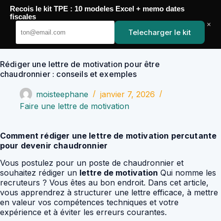
Passer
Recois le kit TPE : 10 modeles Excel + memo dates
au
YoupiJobs
fiscales
contenu
×
Telecharger le kit
Rédiger une lettre de motivation pour être
chaudronnier : conseils et exemples
moisteephane
janvier 7, 2026
Faire une lettre de motivation
Comment rédiger une lettre de motivation percutante
pour devenir chaudronnier
Vous postulez pour un poste de chaudronnier et
souhaitez rédiger un
lettre de motivation
Qui nomme les
recruteurs ? Vous êtes au bon endroit. Dans cet article,
vous apprendrez à structurer une lettre efficace, à mettre
en valeur vos compétences techniques et votre
expérience et à éviter les erreurs courantes.