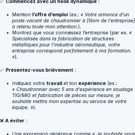
✅
Commencez avec un hook dynamique
:
Mention
l’offre d’emploi
(ex.:
« Votre annonce d’un
poste vacant de chaudronnier à [Nom de l’entreprise]
a retenu toute mon attention.
).
Montrez que vous connaissez l’entreprise (par ex.
«
Spécialisée dans la fabrication de structures
métalliques pour l’industrie aéronautique, votre
entreprise correspond parfaitement à ma formation.
»
).
✅
Présentez-vous brièvement
:
Indiquez votre
travail
et ton
expérience
(ex.:
« Chaudronnier avec 5 ans d’expérience en soudage
TIG/MIG et fabrication de pièces sur mesure, je
souhaite mettre mon expertise au service de votre
équipe. »
).
❌
A éviter
:
Une expression générique comme
« Je souhaite vous