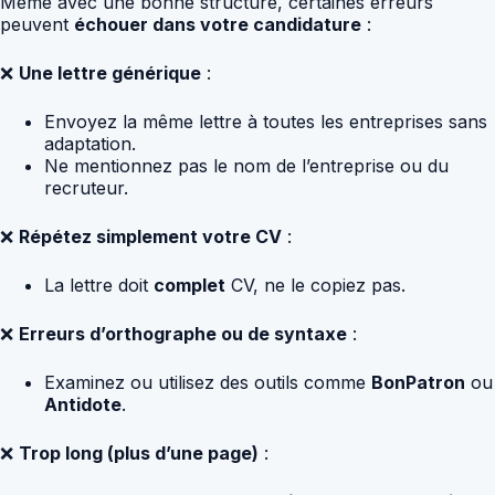
Même avec une bonne structure, certaines erreurs
peuvent
échouer dans votre candidature
:
❌
Une lettre générique
:
Envoyez la même lettre à toutes les entreprises sans
adaptation.
Ne mentionnez pas le nom de l’entreprise ou du
recruteur.
❌
Répétez simplement votre CV
:
La lettre doit
complet
CV, ne le copiez pas.
❌
Erreurs d’orthographe ou de syntaxe
:
Examinez ou utilisez des outils comme
BonPatron
ou
Antidote
.
❌
Trop long (plus d’une page)
: