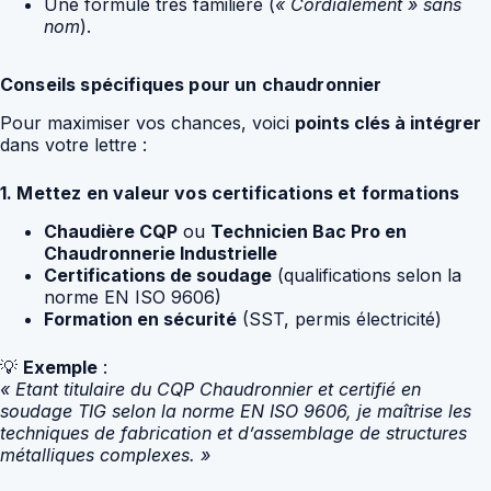
Une formule très familière (
« Cordialement » sans
nom
).
Conseils spécifiques pour un chaudronnier
Pour maximiser vos chances, voici
points clés à intégrer
dans votre lettre :
1. Mettez en valeur vos certifications et formations
Chaudière CQP
ou
Technicien Bac Pro en
Chaudronnerie Industrielle
Certifications de soudage
(qualifications selon la
norme EN ISO 9606)
Formation en sécurité
(SST, permis électricité)
💡
Exemple
:
« Etant titulaire du CQP Chaudronnier et certifié en
soudage TIG selon la norme EN ISO 9606, je maîtrise les
techniques de fabrication et d’assemblage de structures
métalliques complexes. »