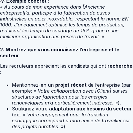
💡
Exemple concret
:
« Au cours de mon expérience dans [Ancienne
entreprise]j’ai participé à la fabrication de cuves
industrielles en acier inoxydable, respectant la norme EN
1090. J’ai également optimisé les temps de production,
réduisant les temps de soudage de 15% grâce à une
meilleure organisation des postes de travail. »
2. Montrez que vous connaissez l’entreprise et le
secteur
Les recruteurs apprécient les candidats qui ont
recherche
:
Mentionnez-en un
projet récent
de l’entreprise (par
exemple:
« Votre collaboration avec [Client] sur les
structures de fabrication pour les énergies
renouvelables m’a particulièrement intéressé. »
).
Soulignez votre
adaptation aux besoins du secteur
(ex.:
« Votre engagement pour la transition
écologique correspond à mon envie de travailler sur
des projets durables. »
).