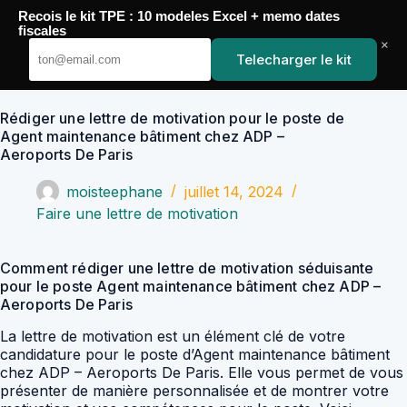
Passer
Recois le kit TPE : 10 modeles Excel + memo dates
au
YoupiJobs
fiscales
contenu
×
Telecharger le kit
Rédiger une lettre de motivation pour le poste de
Agent maintenance bâtiment chez ADP –
Aeroports De Paris
moisteephane
juillet 14, 2024
Faire une lettre de motivation
Comment rédiger une lettre de motivation séduisante
pour le poste Agent maintenance bâtiment chez ADP –
Aeroports De Paris
La lettre de motivation est un élément clé de votre
candidature pour le poste d’Agent maintenance bâtiment
chez ADP – Aeroports De Paris. Elle vous permet de vous
présenter de manière personnalisée et de montrer votre