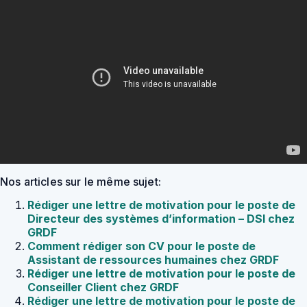
Nos articles sur le même sujet:
Rédiger une lettre de motivation pour le poste de
Directeur des systèmes d’information – DSI chez
GRDF
Comment rédiger son CV pour le poste de
Assistant de ressources humaines chez GRDF
Rédiger une lettre de motivation pour le poste de
Conseiller Client chez GRDF
Rédiger une lettre de motivation pour le poste de