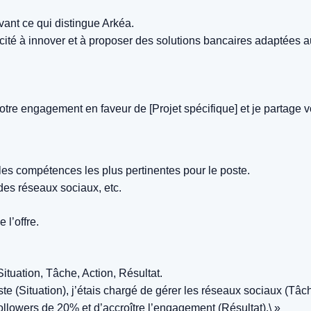
ant ce qui distingue Arkéa.
ité à innover et à proposer des solutions bancaires adaptées au
.
otre engagement en faveur de [Projet spécifique] et je partage v
es compétences les plus pertinentes pour le poste.
des réseaux sociaux, etc.
l’offre.
tuation, Tâche, Action, Résultat.
 (Situation), j’étais chargé de gérer les réseaux sociaux (Tâch
llowers de 20% et d’accroître l’engagement (Résultat).\ »