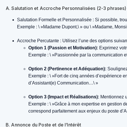
A. Salutation et Accroche Personnalisées (2-3 phrases)
Salutation Formelle et Personnalisée :
Si possible, tro
Exemple : \ »Madame Dupont,\ » ou \ »Madame, Monsie
Accroche Percutante :
Utilisez l’une des options suivan
Option 1 (Passion et Motivation):
Exprimez votr
Exemple : \ »Passionnée par la communication et 
Option 2 (Pertinence et Adéquation):
Soulignez
Exemple : \ »Fort de cinq années d’expérience en
d’Assistant(e) Communication…\ »
Option 3 (Impact et Réalisations):
Mentionnez un
Exemple : \ »Grâce à mon expertise en gestion de
correspond parfaitement aux enjeux du poste d’
B. Annonce du Poste et de l’Intérêt