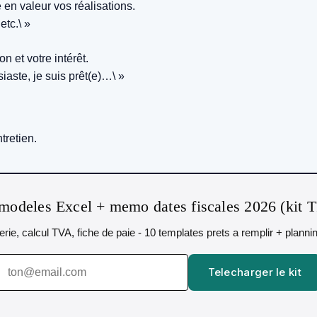
 en valeur vos réalisations.
etc.\ »
n et votre intérêt.
iaste, je suis prêt(e)…\ »
tretien.
modeles Excel + memo dates fiscales 2026 (kit 
orerie, calcul TVA, fiche de paie - 10 templates prets a remplir + plann
Telecharger le kit