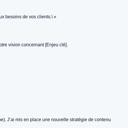
x besoins de vos clients.\ »
otre vision concernant [Enjeu clé].
e). J’ai mis en place une nouvelle stratégie de contenu