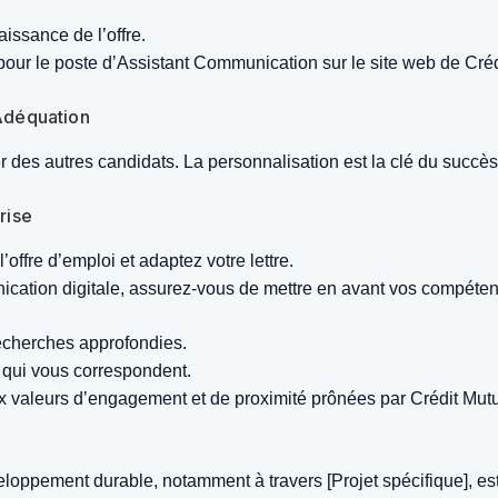
issance de l’offre.
i pour le poste d’Assistant Communication sur le site web de Cr
 Adéquation
r des autres candidats. La personnalisation est la clé du succès
rise
’offre d’emploi et adaptez votre lettre.
unication digitale, assurez-vous de mettre en avant vos compét
echerches approfondies.
 qui vous correspondent.
ux valeurs d’engagement et de proximité prônées par Crédit Mut
ppement durable, notamment à travers [Projet spécifique], est u