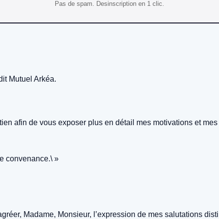
Pas de spam. Desinscription en 1 clic.
dit Mutuel Arkéa.
etien afin de vous exposer plus en détail mes motivations et me
tre convenance.\ »
d’agréer, Madame, Monsieur, l’expression de mes salutations dist