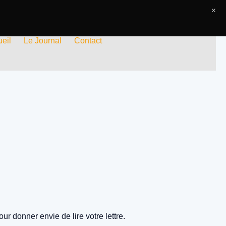
×
eil
Le Journal
Contact
pour donner envie de lire votre lettre.