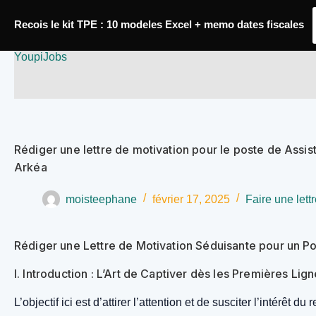
Passer
Recois le kit TPE : 10 modeles Excel + memo dates fiscales
au
YoupiJobs
contenu
Rédiger une lettre de motivation pour le poste de Assi
Arkéa
moisteephane
février 17, 2025
Faire une lett
Rédiger une Lettre de Motivation Séduisante pour un P
I. Introduction : L’Art de Captiver dès les Premières Lig
L’objectif ici est d’attirer l’attention et de susciter l’intérêt