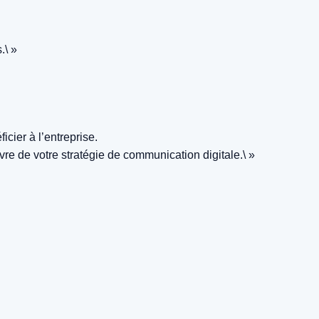
.\ »
ier à l’entreprise.
e de votre stratégie de communication digitale.\ »