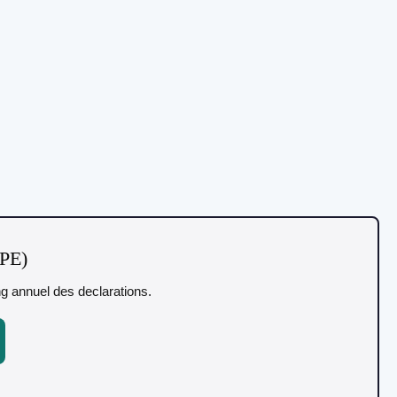
TPE)
ing annuel des declarations.