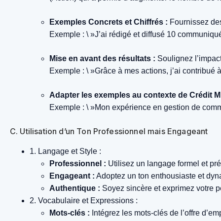
Exemples Concrets et Chiffrés :
Fournissez des 
Exemple : \ »J’ai rédigé et diffusé 10 communiqu
Mise en avant des résultats :
Soulignez l’impact
Exemple : \ »Grâce à mes actions, j’ai contribué 
Adapter les exemples au contexte de Crédit M
Exemple : \ »Mon expérience en gestion de commu
C. Utilisation d’un Ton Professionnel mais Engageant
1. Langage et Style :
Professionnel :
Utilisez un langage formel et pré
Engageant :
Adoptez un ton enthousiaste et dy
Authentique :
Soyez sincère et exprimez votre p
2. Vocabulaire et Expressions :
Mots-clés :
Intégrez les mots-clés de l’offre d’emp