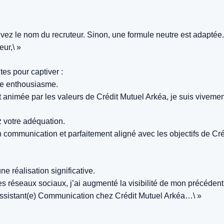
uvez le nom du recruteur. Sinon, une formule neutre est adaptée.
ur,\ »
tes pour captiver :
e enthousiasme.
animée par les valeurs de Crédit Mutuel Arkéa, je suis viveme
 votre adéquation.
 communication et parfaitement aligné avec les objectifs de Cr
e réalisation significative.
s réseaux sociaux, j’ai augmenté la visibilité de mon précéden
Assistant(e) Communication chez Crédit Mutuel Arkéa…\ »