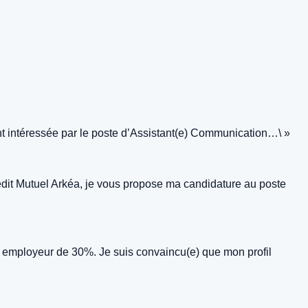
nt intéressée par le poste d’Assistant(e) Communication…\ »
édit Mutuel Arkéa, je vous propose ma candidature au poste
t employeur de 30%. Je suis convaincu(e) que mon profil