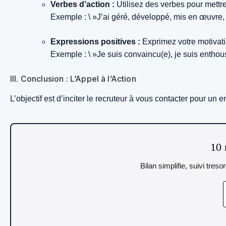
Verbes d’action :
Utilisez des verbes pour mettre
Exemple : \ »J’ai géré, développé, mis en œuvre, 
Expressions positives :
Exprimez votre motivatio
Exemple : \ »Je suis convaincu(e), je suis enthous
III. Conclusion : L’Appel à l’Action
L’objectif est d’inciter le recruteur à vous contacter pour un en
10 
Bilan simplifie, suivi tres