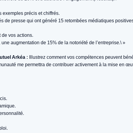
exemples précis et chiffrés.
és de presse qui ont généré 15 retombées médiatiques positives
 de vos actions.
à une augmentation de 15% de la notoriété de l’entreprise.\ »
utuel Arkéa :
Illustrez comment vos compétences peuvent bénéfic
nauté me permettra de contribuer activement à la mise en œuvr
cis.
namique.
ersonnalité.
loi.