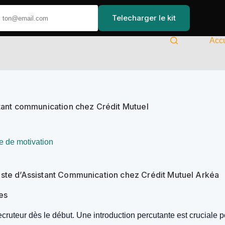
Telecharger le kit
Accu
stant communication chez Crédit Mutuel
re de motivation
oste d’Assistant Communication chez Crédit Mutuel Arkéa
nes
 du recruteur dès le début. Une introduction percutante est cruciale 