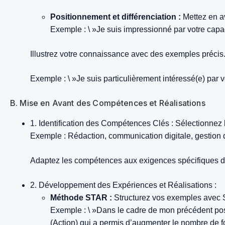
Positionnement et différenciation :
Mettez en av
Exemple : \ »Je suis impressionné par votre capac
Illustrez votre connaissance avec des exemples précis
Exemple : \ »Je suis particulièrement intéressé(e) par v
B. Mise en Avant des Compétences et Réalisations
1. Identification des Compétences Clés :
Sélectionnez l
Exemple : Rédaction, communication digitale, gestion 
Adaptez les compétences aux exigences spécifiques de 
2. Développement des Expériences et Réalisations :
Méthode STAR :
Structurez vos exemples avec Si
Exemple : \ »Dans le cadre de mon précédent poste
(Action) qui a permis d’augmenter le nombre de fo