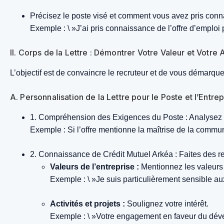
Précisez le poste visé et comment vous avez pris conna
Exemple : \ »J’ai pris connaissance de l’offre d’emplo
II. Corps de la Lettre : Démontrer Votre Valeur et Votre
L’objectif est de convaincre le recruteur et de vous démarque
A. Personnalisation de la Lettre pour le Poste et l’Entrep
1. Compréhension des Exigences du Poste :
Analysez l
Exemple : Si l’offre mentionne la maîtrise de la comm
2. Connaissance de Crédit Mutuel Arkéa :
Faites des r
Valeurs de l’entreprise :
Mentionnez les valeurs
Exemple : \ »Je suis particulièrement sensible a
Activités et projets :
Soulignez votre intérêt.
Exemple : \ »Votre engagement en faveur du dévelo