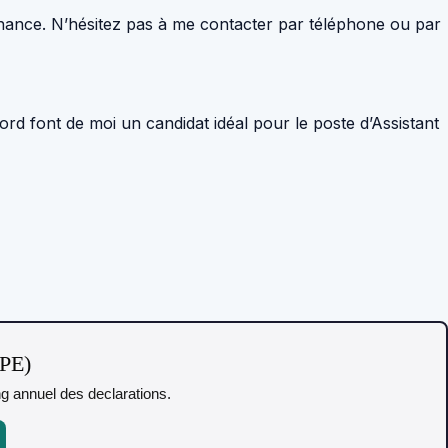
nance. N’hésitez pas à me contacter par téléphone ou par
d font de moi un candidat idéal pour le poste d’Assistant
TPE)
ing annuel des declarations.