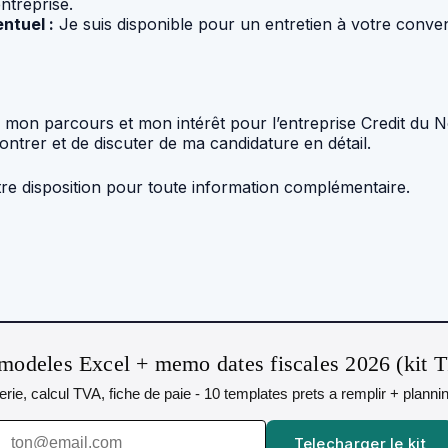
ntreprise.
ntuel :
Je suis disponible pour un entretien à votre conve
on parcours et mon intérêt pour l’entreprise Credit du Nor
ntrer et de discuter de ma candidature en détail.
tre disposition pour toute information complémentaire.
modeles Excel + memo dates fiscales 2026 (kit 
orerie, calcul TVA, fiche de paie - 10 templates prets a remplir + plann
Telecharger le kit