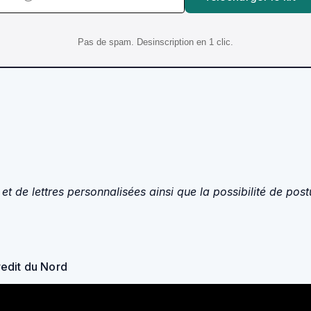
Pas de spam. Desinscription en 1 clic.
t de lettres personnalisées ainsi que la possibilité de pos
redit du Nord