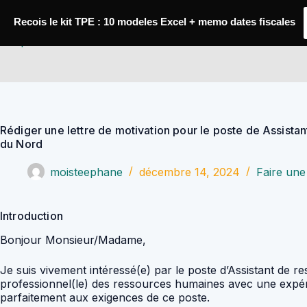
Passer
au
Recois le kit TPE : 10 modeles Excel + memo dates fiscales
contenu
YoupiJobs
Rédiger une lettre de motivation pour le poste de Assista
du Nord
moisteephane
décembre 14, 2024
Faire une 
Introduction
Bonjour Monsieur/Madame,
Je suis vivement intéressé(e) par le poste d’Assistant de re
professionnel(le) des ressources humaines avec une expér
parfaitement aux exigences de ce poste.