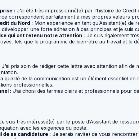
prise :
J’ai été très impressionné(e) par l’histoire de Cre
ellence correspondent parfaitement à mes propres valeurs pro
edit du Nord :
Mon expérience en tant qu’Assistant(e) de r
 développer une forte adhésion à ces principes et je suis c
se qui ont retenu notre attention :
Je suis également très
ployés, tels que le programme de bien-être au travail et 
J’ai pris soin de rédiger cette lettre avec attention afin 
ntation.
a qualité de la communication est un élément essentiel en re
ions professionnelles.
nel :
J’ai choisi des termes clairs et professionnels pour d
e suis très intéressé(e) par le poste d’Assistant de ressou
uation avec les exigences du poste.
l de sa candidature :
Je serais ravi(e) de vous rencontrer 