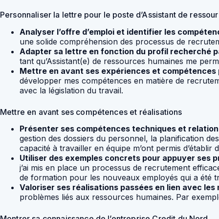
Personnaliser la lettre pour le poste d’Assistant de resso
Analyser l’offre d’emploi et identifier les compéten
une solide compréhension des processus de recrutemen
Adapter sa lettre en fonction du profil recherché p
tant qu’Assistant(e) de ressources humaines me perme
Mettre en avant ses expériences et compétences p
développer mes compétences en matière de recrutemen
avec la législation du travail.
Mettre en avant ses compétences et réalisations
Présenter ses compétences techniques et relationne
gestion des dossiers du personnel, la planification d
capacité à travailler en équipe m’ont permis d’établir
Utiliser des exemples concrets pour appuyer ses p
j’ai mis en place un processus de recrutement effica
de formation pour les nouveaux employés qui a été très
Valoriser ses réalisations passées en lien avec les 
problèmes liés aux ressources humaines. Par exemple, 
Montrer sa connaissance de l’entreprise Credit du Nord