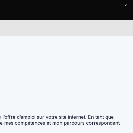
×
Le Journal
Contact
’offre d’emploi sur votre site internet. En tant que
) que mes compétences et mon parcours correspondent