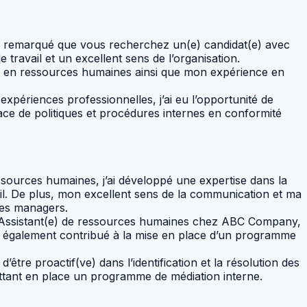
j’ai remarqué que vous recherchez un(e) candidat(e) avec
ravail et un excellent sens de l’organisation.
 en ressources humaines ainsi que mon expérience en
périences professionnelles, j’ai eu l’opportunité de
ce de politiques et procédures internes en conformité
ssources humaines, j’ai développé une expertise dans la
vail. De plus, mon excellent sens de la communication et ma
 les managers.
u’Assistant(e) de ressources humaines chez ABC Company,
ai également contribué à la mise en place d’un programme
tre proactif(ve) dans l’identification et la résolution des
ettant en place un programme de médiation interne.