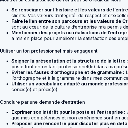
Se renseigner sur l’histoire et les valeurs de l’entre
clients. Vos valeurs d’intégrité, de respect et d’exc
Faire le lien entre son parcours et les valeurs de Cr
sont au cœur de la culture d’entreprise m’a permis de
Mentionner des projets ou réalisations de l’entrepri
a mis en place pour améliorer la satisfaction des em
Utiliser un ton professionnel mais engageant
Soigner la présentation et la structure de la lettre :
poste tout en restant professionnel(le) dans ma prése
Éviter les fautes d’orthographe et de grammaire :
L
l’orthographe et à la grammaire dans mes communicat
Utiliser un vocabulaire adapté au monde profession
concis(e) et précis(e).
Conclure par une demande d’entretien
Exprimer son intérêt pour le poste et l’entreprise :
J
que mes compétences et mon expérience sont en adéq
Proposer une rencontre pour discuter plus en détai