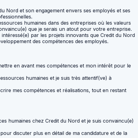
dit du Nord et son engagement envers ses employés et ses
fessionnelles.
essources humaines dans des entreprises où les valeurs
onvaincu(e) que je serais un atout pour votre entreprise.
 intéressé(e) par les projets innovants que Credit du Nord
le développement des compétences des employés.
de mettre en avant mes compétences et mon intérêt pour le
ssources humaines et je suis très attentif(ve) à
écrire mes compétences et réalisations, tout en restant
rces humaines chez Credit du Nord et je suis convaincu(e)
pour discuter plus en détail de ma candidature et de la