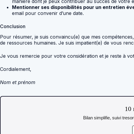
manière dont je peux contribuer au succès de votre e
Mentionner ses disponibilités pour un entretien éve
email pour convenir d’une date.
Conclusion
Pour résumer, je suis convaincu(e) que mes compétences, m
de ressources humaines. Je suis impatient(e) de vous renco
Je vous remercie pour votre considération et je reste à vo
Cordialement,
Nom et prénom
10 
Bilan simplifie, suivi tres