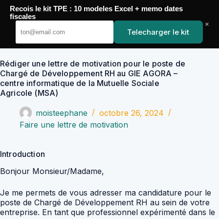
Passer
Recois le kit TPE : 10 modeles Excel + memo dates
au
YoupiJobs
fiscales
contenu
×
Telecharger le kit
Rédiger une lettre de motivation pour le poste de
Chargé de Développement RH au GIE AGORA –
centre informatique de la Mutuelle Sociale
Agricole (MSA)
moisteephane
octobre 26, 2024
Faire une lettre de motivation
Introduction
Bonjour Monsieur/Madame,
Je me permets de vous adresser ma candidature pour le
poste de Chargé de Développement RH au sein de votre
entreprise. En tant que professionnel expérimenté dans le