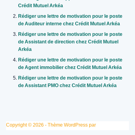
Crédit Mutuel Arkéa
Rédiger une lettre de motivation pour le poste
de Auditeur interne chez Crédit Mutuel Arkéa
Rédiger une lettre de motivation pour le poste
de Assistant de direction chez Crédit Mutuel
Arkéa
Rédiger une lettre de motivation pour le poste
de Agent immobilier chez Crédit Mutuel Arkéa
Rédiger une lettre de motivation pour le poste
de Assistant PMO chez Crédit Mutuel Arkéa
Copyright © 2026 - Thème WordPress par
CreativeThemes
.