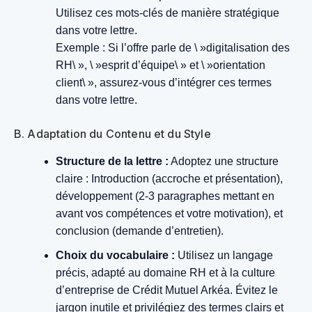
Utilisez ces mots-clés de manière stratégique
dans votre lettre.
Exemple : Si l’offre parle de \ »digitalisation des
RH\ », \ »esprit d’équipe\ » et \ »orientation
client\ », assurez-vous d’intégrer ces termes
dans votre lettre.
B. Adaptation du Contenu et du Style
Structure de la lettre :
Adoptez une structure
claire : Introduction (accroche et présentation),
développement (2-3 paragraphes mettant en
avant vos compétences et votre motivation), et
conclusion (demande d’entretien).
Choix du vocabulaire :
Utilisez un langage
précis, adapté au domaine RH et à la culture
d’entreprise de Crédit Mutuel Arkéa. Évitez le
jargon inutile et privilégiez des termes clairs et