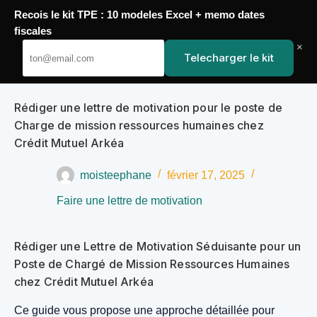
Recois le kit TPE : 10 modeles Excel + memo dates
Passer
fiscales
YoupiJobs
au
×
Telecharger le kit
contenu
Rédiger une lettre de motivation pour le poste de
Charge de mission ressources humaines chez
Crédit Mutuel Arkéa
moisteephane
février 17, 2025
Faire une lettre de motivation
Rédiger une Lettre de Motivation Séduisante pour un
Poste de Chargé de Mission Ressources Humaines
chez Crédit Mutuel Arkéa
Ce guide vous propose une approche détaillée pour