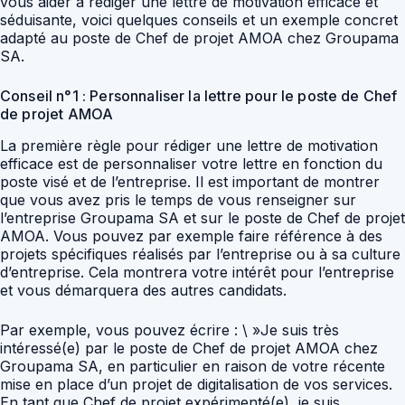
vous aider à rédiger une lettre de motivation efficace et
séduisante, voici quelques conseils et un exemple concret
adapté au poste de Chef de projet AMOA chez Groupama
SA.
Conseil n°1 : Personnaliser la lettre pour le poste de Chef
de projet AMOA
La première règle pour rédiger une lettre de motivation
efficace est de personnaliser votre lettre en fonction du
poste visé et de l’entreprise. Il est important de montrer
que vous avez pris le temps de vous renseigner sur
l’entreprise Groupama SA et sur le poste de Chef de projet
AMOA. Vous pouvez par exemple faire référence à des
projets spécifiques réalisés par l’entreprise ou à sa culture
d’entreprise. Cela montrera votre intérêt pour l’entreprise
et vous démarquera des autres candidats.
Par exemple, vous pouvez écrire : \ »Je suis très
intéressé(e) par le poste de Chef de projet AMOA chez
Groupama SA, en particulier en raison de votre récente
mise en place d’un projet de digitalisation de vos services.
En tant que Chef de projet expérimenté(e), je suis