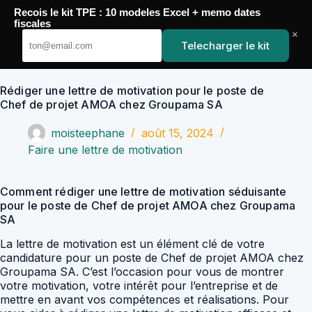
Passer
Recois le kit TPE : 10 modeles Excel + memo dates
au
YoupiJobs
fiscales
contenu
×
Telecharger le kit
Rédiger une lettre de motivation pour le poste de
Chef de projet AMOA chez Groupama SA
moisteephane
août 15, 2024
Faire une lettre de motivation
Comment rédiger une lettre de motivation séduisante
pour le poste de Chef de projet AMOA chez Groupama
SA
La lettre de motivation est un élément clé de votre
candidature pour un poste de Chef de projet AMOA chez
Groupama SA. C’est l’occasion pour vous de montrer
votre motivation, votre intérêt pour l’entreprise et de
mettre en avant vos compétences et réalisations. Pour