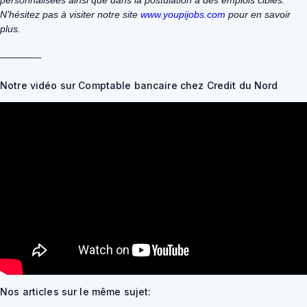
N’hésitez pas à visiter notre site
www.youpijobs.com
pour en savoir
plus.
————-
Notre vidéo sur Comptable bancaire chez Credit du Nord
Nos articles sur le même sujet: