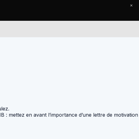
×
Le Journal
Contact
ulez.
B : mettez en avant l’importance d’une lettre de motivation