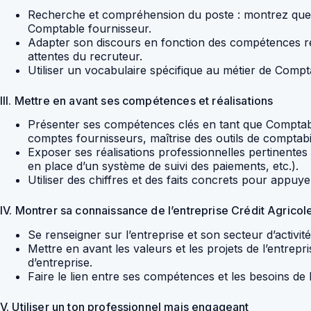
Recherche et compréhension du poste : montrez que v
Comptable fournisseur.
Adapter son discours en fonction des compétences rec
attentes du recruteur.
Utiliser un vocabulaire spécifique au métier de Compt
III. Mettre en avant ses compétences et réalisations
Présenter ses compétences clés en tant que Comptabl
comptes fournisseurs, maîtrise des outils de comptabili
Exposer ses réalisations professionnelles pertinentes
en place d’un système de suivi des paiements, etc.).
Utiliser des chiffres et des faits concrets pour appuy
IV. Montrer sa connaissance de l’entreprise Crédit Agricol
Se renseigner sur l’entreprise et son secteur d’activi
Mettre en avant les valeurs et les projets de l’entrepr
d’entreprise.
Faire le lien entre ses compétences et les besoins de 
V. Utiliser un ton professionnel mais engageant