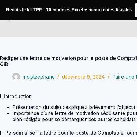
Passer
au
Recois le kit TPE : 10 modeles Excel + memo dates fiscales
contenu
YoupiJobs
Rédiger une lettre de motivation pour le poste de Compta
CIB
moisteephane
décembre 9, 2024
Faire une 
I. Introduction
Présentation du sujet : expliquez brièvement l’objectif
Importance d’une lettre de motivation séduisante pour
bien rédigée pour se démarquer des autres candidats et
II. Personnaliser la lettre pour le poste de Comptable four