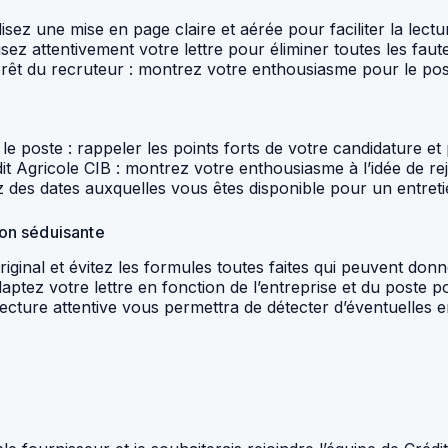
tilisez une mise en page claire et aérée pour faciliter la lect
sez attentivement votre lettre pour éliminer toutes les faut
térêt du recruteur : montrez votre enthousiasme pour le post
e poste : rappeler les points forts de votre candidature et 
t Agricole CIB : montrez votre enthousiasme à l’idée de rejo
 des dates auxquelles vous êtes disponible pour un entretien 
ion séduisante
original et évitez les formules toutes faites qui peuvent don
daptez votre lettre en fonction de l’entreprise et du poste 
electure attentive vous permettra de détecter d’éventuelles 