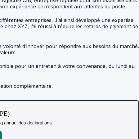
it Agricole CIB, entreprise réputée pour son expertise dans
 mon expérience correspondent aux attentes du poste.
ifférentes entreprises. J’ai ainsi développé une expertise
e chez XYZ, j’ai réussi à réduire les retards de paiement de
otre volonté d’innover pour répondre aux besoins du marché.
aleurs.
onible pour un entretien à votre convenance, du lundi au
rmation complémentaire.
TPE)
ing annuel des declarations.