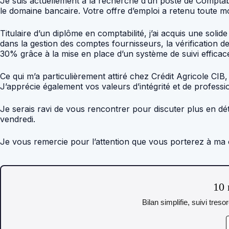
Je suis actuellement à la recherche d’un poste de Comptabl
le domaine bancaire. Votre offre d’emploi a retenu toute 
Titulaire d’un diplôme en comptabilité, j’ai acquis une soli
dans la gestion des comptes fournisseurs, la vérification d
30% grâce à la mise en place d’un système de suivi efficac
Ce qui m’a particulièrement attiré chez Crédit Agricole CIB
J’apprécie également vos valeurs d’intégrité et de profess
Je serais ravi de vous rencontrer pour discuter plus en d
vendredi.
Je vous remercie pour l’attention que vous porterez à ma c
10 
Bilan simplifie, suivi tres