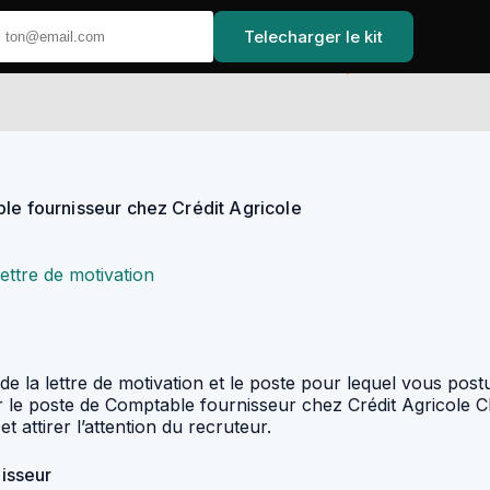
Telecharger le kit
Accueil
ble fournisseur chez Crédit Agricole
lettre de motivation
 de la lettre de motivation et le poste pour lequel vous post
 le poste de Comptable fournisseur chez Crédit Agricole CI
 attirer l’attention du recruteur.
nisseur