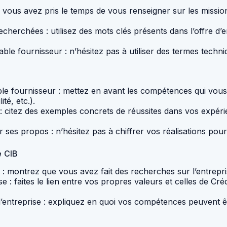
ous avez pris le temps de vous renseigner sur les mission
herchées : utilisez des mots clés présents dans l’offre d
able fournisseur : n’hésitez pas à utiliser des termes tech
e fournisseur : mettez en avant les compétences qui vous 
té, etc.).
 : citez des exemples concrets de réussites dans vos expéri
er ses propos : n’hésitez pas à chiffrer vos réalisations pou
e CIB
té : montrez que vous avez fait des recherches sur l’entrepr
ise : faites le lien entre vos propres valeurs et celles de C
l’entreprise : expliquez en quoi vos compétences peuvent êtr