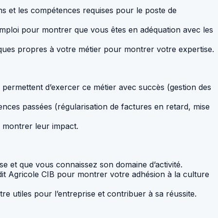
s et les compétences requises pour le poste de
’emploi pour montrer que vous êtes en adéquation avec les
niques propres à votre métier pour montrer votre expertise.
permettent d’exercer ce métier avec succès (gestion des
ences passées (régularisation de factures en retard, mise
r montrer leur impact.
ise et que vous connaissez son domaine d’activité.
rédit Agricole CIB pour montrer votre adhésion à la culture
e utiles pour l’entreprise et contribuer à sa réussite.