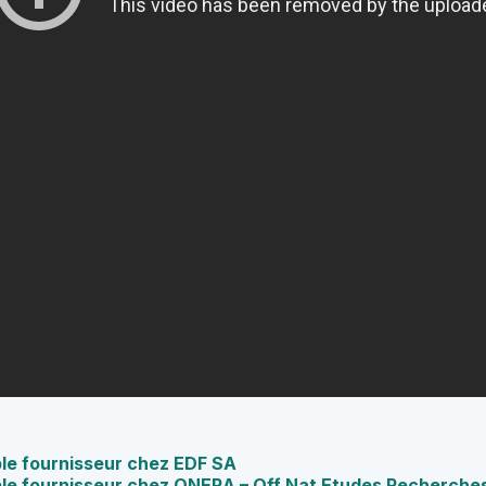
le fournisseur chez EDF SA
le fournisseur chez ONERA – Off Nat Etudes Recherche