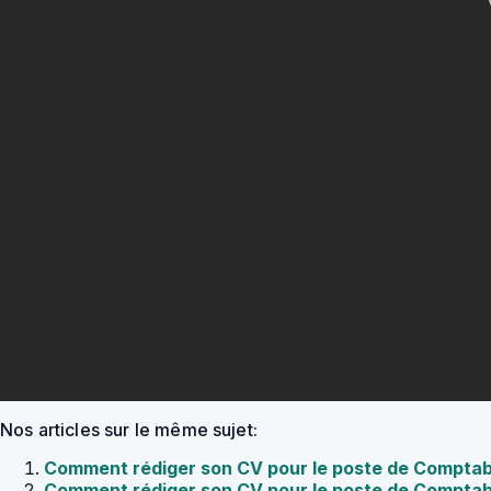
Nos articles sur le même sujet:
Comment rédiger son CV pour le poste de Comptab
Comment rédiger son CV pour le poste de Comptab