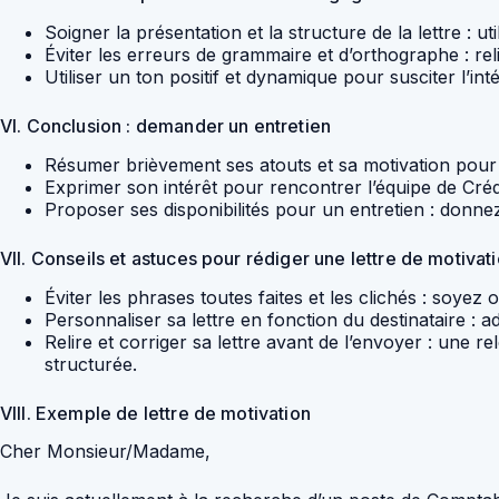
Soigner la présentation et la structure de la lettre : u
Éviter les erreurs de grammaire et d’orthographe : reli
Utiliser un ton positif et dynamique pour susciter l’in
VI. Conclusion : demander un entretien
Résumer brièvement ses atouts et sa motivation pour l
Exprimer son intérêt pour rencontrer l’équipe de Crédi
Proposer ses disponibilités pour un entretien : donnez
VII. Conseils et astuces pour rédiger une lettre de motivat
Éviter les phrases toutes faites et les clichés : soyez 
Personnaliser sa lettre en fonction du destinataire : a
Relire et corriger sa lettre avant de l’envoyer : une r
structurée.
VIII. Exemple de lettre de motivation
Cher Monsieur/Madame,