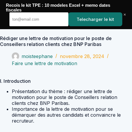
Passer
Recois le kit TPE : 10 modeles Excel + memo dates
au
YoupiJobs
fiscales
contenu
×
Telecharger le kit
Rédiger une lettre de motivation pour le poste de
Conseillers relation clients chez BNP Paribas
moisteephane
novembre 28, 2024
Faire une lettre de motivation
I. Introduction
Présentation du thème : rédiger une lettre de
motivation pour le poste de Conseillers relation
clients chez BNP Paribas.
Importance de la lettre de motivation pour se
démarquer des autres candidats et convaincre le
recruteur.