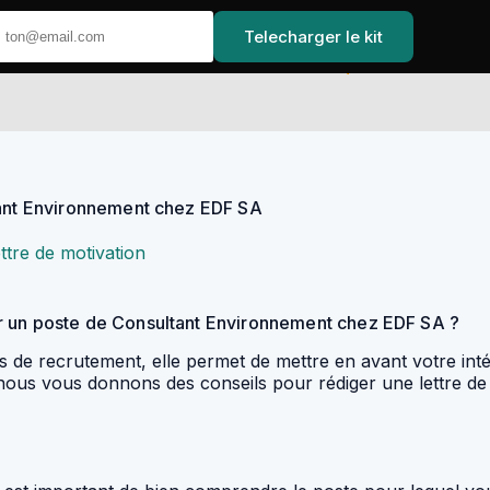
Telecharger le kit
Accueil
tant Environnement chez EDF SA
ttre de motivation
r un poste de Consultant Environnement chez EDF SA ?
s de recrutement, elle permet de mettre en avant votre inté
e, nous vous donnons des conseils pour rédiger une lettre d