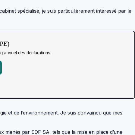
inet spécialisé, je suis particulièrement intéressé par le
TPE)
ing annuel des declarations.
rgie et de l’environnement. Je suis convaincu que mes
ceux menés par EDF SA, tels que la mise en place d’une