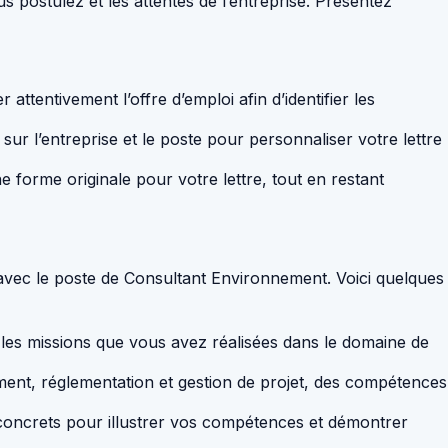
 postulez et les attentes de l’entreprise. Présentez
 attentivement l’offre d’emploi afin d’identifier les
sur l’entreprise et le poste pour personnaliser votre lettre
une forme originale pour votre lettre, tout en restant
 avec le poste de Consultant Environnement. Voici quelques
 les missions que vous avez réalisées dans le domaine de
nt, réglementation et gestion de projet, des compétences
s concrets pour illustrer vos compétences et démontrer