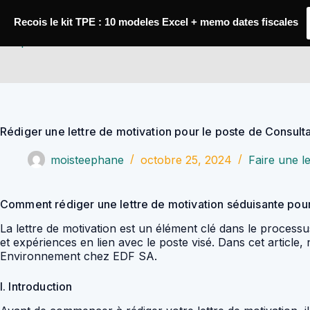
Passer
au
Recois le kit TPE : 10 modeles Excel + memo dates fiscales
contenu
YoupiJobs
Rédiger une lettre de motivation pour le poste de Consul
moisteephane
octobre 25, 2024
Faire une le
Comment rédiger une lettre de motivation séduisante pou
La lettre de motivation est un élément clé dans le processu
et expériences en lien avec le poste visé. Dans cet articl
Environnement chez EDF SA.
I. Introduction