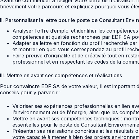
Avant de commencer à rédiger votre lettre de motivation, il
brièvement votre parcours et expliquez pourquoi vous ête
II. Personnaliser la lettre pour le poste de Consultant Env
Analyser l’offre d’emploi et identifier les compétences 
compétences et qualités recherchées par EDF SA pou
Adapter sa lettre en fonction du profil recherché par E
et montrer en quoi vous correspondez au profil rech
Faire preuve d’originalité et de créativité tout en rest
professionnel et en respectant les codes de la commun
III. Mettre en avant ses compétences et réalisations
Pour convaincre EDF SA de votre valeur, il est important 
conseils pour y parvenir :
Valoriser ses expériences professionnelles en lien a
l’environnement ou de l’énergie, ainsi que les comp
Mettre en avant ses compétences techniques : montre
essentielles pour le poste de Consultant Environnem
Présenter ses réalisations concrètes et les résultats
votre capacité à mener à bien des projets environne