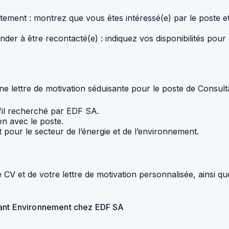
utement : montrez que vous êtes intéressé(e) par le poste 
der à être recontacté(e) : indiquez vos disponibilités pou
 une lettre de motivation séduisante pour le poste de Cons
ofil recherché par EDF SA.
en avec le poste.
 pour le secteur de l’énergie et de l’environnement.
CV et de votre lettre de motivation personnalisée, ainsi qu
tant Environnement chez EDF SA