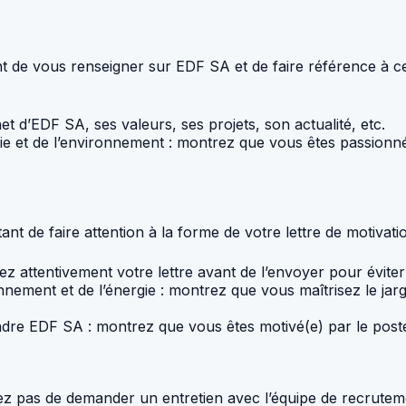
ant de vous renseigner sur EDF SA et de faire référence à c
net d’EDF SA, ses valeurs, ses projets, son actualité, etc.
rgie et de l’environnement : montrez que vous êtes passion
 de faire attention à la forme de votre lettre de motivation
ez attentivement votre lettre avant de l’envoyer pour éviter
nnement et de l’énergie : montrez que vous maîtrisez le jarg
indre EDF SA : montrez que vous êtes motivé(e) par le post
iez pas de demander un entretien avec l’équipe de recrutem