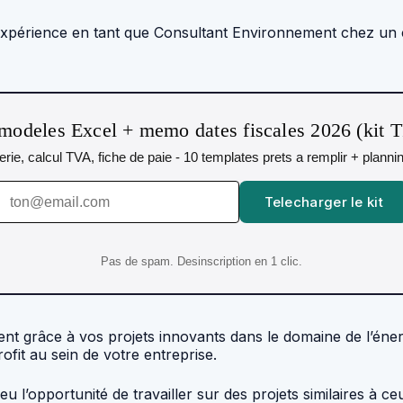
expérience en tant que Consultant Environnement chez un cab
modeles Excel + memo dates fiscales 2026 (kit 
orerie, calcul TVA, fiche de paie - 10 templates prets a remplir + plann
Telecharger le kit
Pas de spam. Desinscription en 1 clic.
ent grâce à vos projets innovants dans le domaine de l’éne
fit au sein de votre entreprise.
u l’opportunité de travailler sur des projets similaires à 