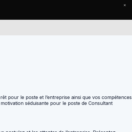
×
Le Journal
Contact
rêt pour le poste et l’entreprise ainsi que vos compétences
e motivation séduisante pour le poste de Consultant