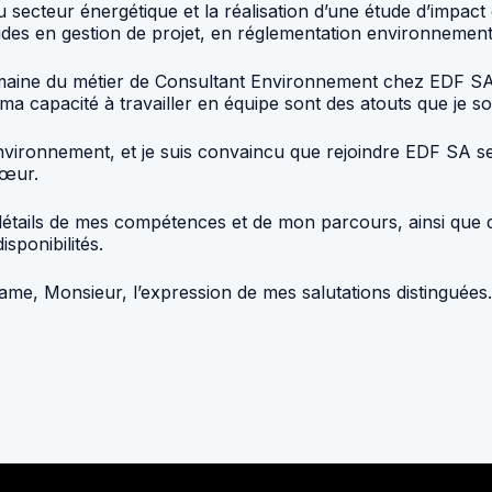
secteur énergétique et la réalisation d’une étude d’impact
des en gestion de projet, en réglementation environnement
umaine du métier de Consultant Environnement chez EDF SA, q
 ma capacité à travailler en équipe sont des atouts que je so
l’environnement, et je suis convaincu que rejoindre EDF SA 
cœur.
 détails de mes compétences et de mon parcours, ainsi que 
sponibilités.
ame, Monsieur, l’expression de mes salutations distinguées.