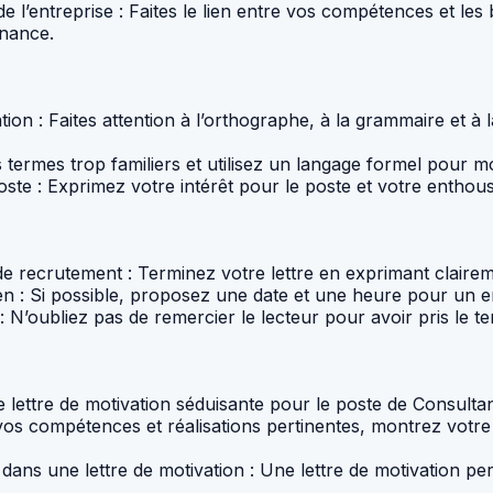
e l’entreprise : Faites le lien entre vos compétences et l
inance.
tion : Faites attention à l’orthographe, à la grammaire et 
es termes trop familiers et utilisez un langage formel pour 
ste : Exprimez votre intérêt pour le poste et votre enthous
de recrutement : Terminez votre lettre en exprimant clairem
: Si possible, proposez une date et une heure pour un entre
 N’oubliez pas de remercier le lecteur pour avoir pris le te
ne lettre de motivation séduisante pour le poste de Consult
vos compétences et réalisations pertinentes, montrez votre 
dans une lettre de motivation : Une lettre de motivation per