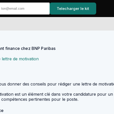
Telecharger le kit
Accueil
ant finance chez BNP Paribas
 lettre de motivation
 vous donner des conseils pour rédiger une lettre de motiva
motivation est un élément clé dans votre candidature pour un
os compétences pertinentes pour le poste.
ce