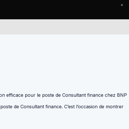
×
Le Journal
Contact
tion efficace pour le poste de Consultant finance chez BNP
 poste de Consultant finance. C’est l’occasion de montrer