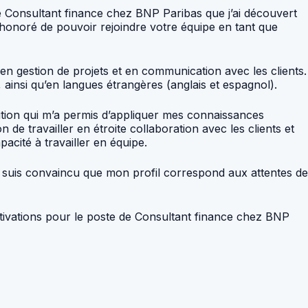
de Consultant finance chez BNP Paribas que j’ai découvert
s honoré de pouvoir rejoindre votre équipe en tant que
en gestion de projets et en communication avec les clients.
 ainsi qu’en langues étrangères (anglais et espagnol).
sition qui m’a permis d’appliquer mes connaissances
e travailler en étroite collaboration avec les clients et
acité à travailler en équipe.
. Je suis convaincu que mon profil correspond aux attentes de
otivations pour le poste de Consultant finance chez BNP