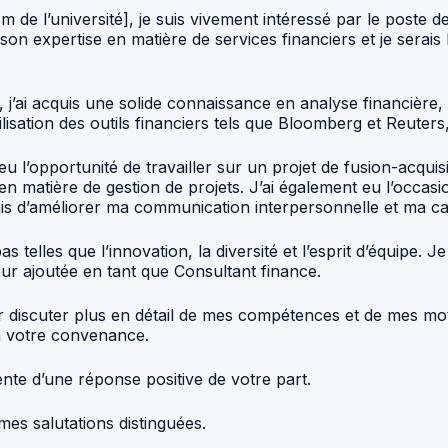
 de l’université], je suis vivement intéressé par le poste 
 son expertise en matière de services financiers et je serai
j’ai acquis une solide connaissance en analyse financière, 
sation des outils financiers tels que Bloomberg et Reuters,
u l’opportunité de travailler sur un projet de fusion-acqui
atière de gestion de projets. J’ai également eu l’occasion d
mis d’améliorer ma communication interpersonnelle et ma cap
as telles que l’innovation, la diversité et l’esprit d’équipe
eur ajoutée en tant que Consultant finance.
our discuter plus en détail de mes compétences et de mes m
 à votre convenance.
ente d’une réponse positive de votre part.
es salutations distinguées.