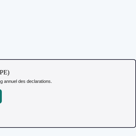
TPE)
ing annuel des declarations.