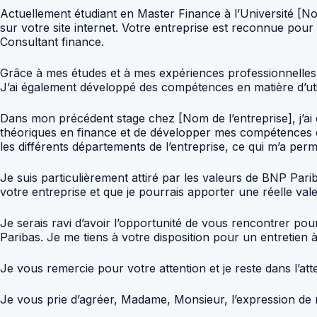
Actuellement étudiant en Master Finance à l’Université [Nom
sur votre site internet. Votre entreprise est reconnue pour
Consultant finance.
Grâce à mes études et à mes expériences professionnelles, 
J’ai également développé des compétences en matière d’utili
Dans mon précédent stage chez [Nom de l’entreprise], j’ai e
théoriques en finance et de développer mes compétences en m
les différents départements de l’entreprise, ce qui m’a per
Je suis particulièrement attiré par les valeurs de BNP Parib
votre entreprise et que je pourrais apporter une réelle val
Je serais ravi d’avoir l’opportunité de vous rencontrer p
Paribas. Je me tiens à votre disposition pour un entretien
Je vous remercie pour votre attention et je reste dans l’att
Je vous prie d’agréer, Madame, Monsieur, l’expression de m