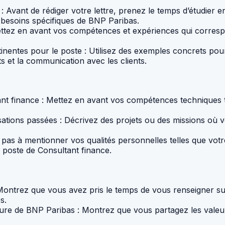
 : Avant de rédiger votre lettre, prenez le temps d’étudier en 
 besoins spécifiques de BNP Paribas.
Mettez en avant vos compétences et expériences qui correspo
nentes pour le poste : Utilisez des exemples concrets pou
ets et la communication avec les clients.
 finance : Mettez en avant vos compétences techniques telle
lisations passées : Décrivez des projets ou des missions où
 pas à mentionner vos qualités personnelles telles que votr
e poste de Consultant finance.
: Montrez que vous avez pris le temps de vous renseigner 
s.
lture de BNP Paribas : Montrez que vous partagez les valeur