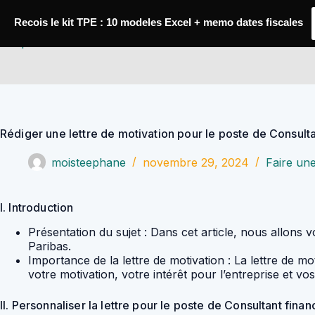
Passer
au
Recois le kit TPE : 10 modeles Excel + memo dates fiscales
contenu
YoupiJobs
Rédiger une lettre de motivation pour le poste de Consult
moisteephane
novembre 29, 2024
Faire une
I. Introduction
Présentation du sujet : Dans cet article, nous allons
Paribas.
Importance de la lettre de motivation : La lettre de 
votre motivation, votre intérêt pour l’entreprise et v
II. Personnaliser la lettre pour le poste de Consultant finan