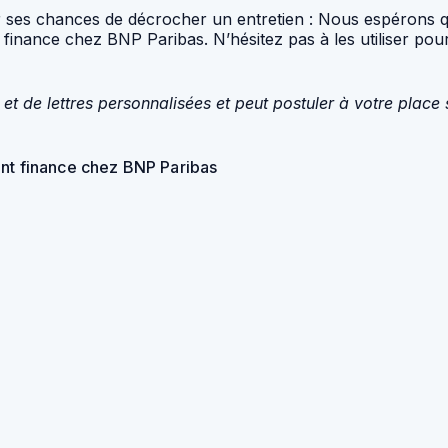
 ses chances de décrocher un entretien : Nous espérons qu
t finance chez BNP Paribas. N’hésitez pas à les utiliser p
et de lettres personnalisées et peut postuler à votre place
ant finance chez BNP Paribas