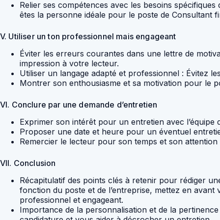
Relier ses compétences avec les besoins spécifiques d
êtes la personne idéale pour le poste de Consultant f
V. Utiliser un ton professionnel mais engageant
Éviter les erreurs courantes dans une lettre de motiva
impression à votre lecteur.
Utiliser un langage adapté et professionnel : Évitez l
Montrer son enthousiasme et sa motivation pour le po
VI. Conclure par une demande d’entretien
Exprimer son intérêt pour un entretien avec l’équipe 
Proposer une date et heure pour un éventuel entretien 
Remercier le lecteur pour son temps et son attention :
VII. Conclusion
Récapitulatif des points clés à retenir pour rédiger u
fonction du poste et de l’entreprise, mettez en avant 
professionnel et engageant.
Importance de la personnalisation et de la pertinence 
candidature et vous aider à décrocher un entretien.