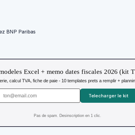
chez BNP Paribas
modeles Excel + memo dates fiscales 2026 (kit 
orerie, calcul TVA, fiche de paie - 10 templates prets a remplir + plann
Telecharger le kit
Pas de spam. Desinscription en 1 clic.