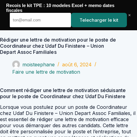
Passer
Recois le kit TPE : 10 modeles Excel + memo dates
au
YoupiJobs
fiscales
contenu
×
Telecharger le kit
Rédiger une lettre de motivation pour le poste de
Coordinateur chez Udaf Du Finistere – Union
Depart Assoc Familiales
moisteephane
août 6, 2024
Faire une lettre de motivation
Comment rédiger une lettre de motivation séduisante
pour le poste de Coordinateur chez Udaf Du Finistere
Lorsque vous postulez pour un poste de Coordinateur
chez Udaf Du Finistere – Union Depart Assoc Familiales, il
est essentiel de rédiger une lettre de motivation efficace
pour vous démarquer des autres candidats. Cette lettre
doit être personnalisée pour le poste et l’entreprise, tout