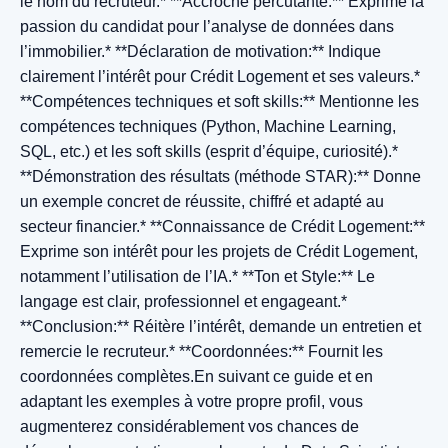
le nom du recruteur.* **Accroche percutante:** Exprime la
passion du candidat pour l’analyse de données dans
l’immobilier.* **Déclaration de motivation:** Indique
clairement l’intérêt pour Crédit Logement et ses valeurs.*
**Compétences techniques et soft skills:** Mentionne les
compétences techniques (Python, Machine Learning,
SQL, etc.) et les soft skills (esprit d’équipe, curiosité).*
**Démonstration des résultats (méthode STAR):** Donne
un exemple concret de réussite, chiffré et adapté au
secteur financier.* **Connaissance de Crédit Logement:**
Exprime son intérêt pour les projets de Crédit Logement,
notamment l’utilisation de l’IA.* **Ton et Style:** Le
langage est clair, professionnel et engageant.*
**Conclusion:** Réitère l’intérêt, demande un entretien et
remercie le recruteur.* **Coordonnées:** Fournit les
coordonnées complètes.En suivant ce guide et en
adaptant les exemples à votre propre profil, vous
augmenterez considérablement vos chances de