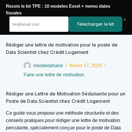
Recois le kit TPE : 10 modeles Excel + memo dates
Passer
fiscales
YoupiJobs
au
×
Telecharger le kit
contenu
Rédiger une lettre de motivation pour le poste de
Data Scientist chez Crédit Logement
moisteephane
février 17, 2025
Faire une lettre de motivation
Rédiger une Lettre de Motivation Séduisante pour un
Poste de Data Scientist chez Crédit Logement
Ce guide vous propose une méthode structurée et des
conseils pratiques pour rédiger une lettre de motivation
percutante, spécialement conçue pour le poste de Data