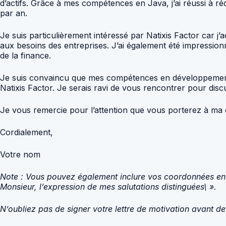
d’actifs. Grâce à mes compétences en Java, j’ai réussi à r
par an.
Je suis particulièrement intéressé par Natixis Factor car 
aux besoins des entreprises. J’ai également été impressio
de la finance.
Je suis convaincu que mes compétences en développement 
Natixis Factor. Je serais ravi de vous rencontrer pour dis
Je vous remercie pour l’attention que vous porterez à ma 
Cordialement,
Votre nom
Note : Vous pouvez également inclure vos coordonnées en ba
Monsieur, l’expression de mes salutations distinguées\ ».
N’oubliez pas de signer votre lettre de motivation avant de 