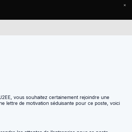
×
Le Journal
Contact
J2EE, vous souhaitez certainement rejoindre une
e lettre de motivation séduisante pour ce poste, voici