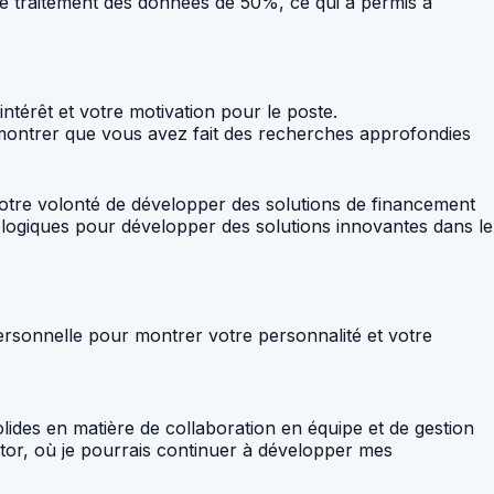
 de traitement des données de 50%, ce qui a permis à
térêt et votre motivation pour le poste.
ur montrer que vous avez fait des recherches approfondies
 votre volonté de développer des solutions de financement
ologiques pour développer des solutions innovantes dans le
personnelle pour montrer votre personnalité et votre
es en matière de collaboration en équipe et de gestion
ctor, où je pourrais continuer à développer mes