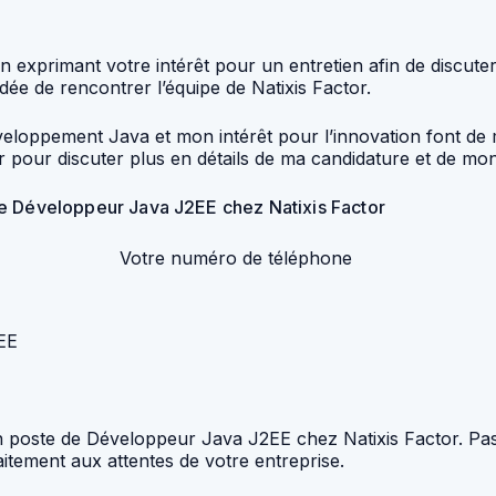
n exprimant votre intérêt pour un entretien afin de discuter
dée de rencontrer l’équipe de Natixis Factor.
oppement Java et mon intérêt pour l’innovation font de m
r pour discuter plus en détails de ma candidature et de mo
de Développeur Java J2EE chez Natixis Factor
Votre numéro de téléphone
EE
 un poste de Développeur Java J2EE chez Natixis Factor. P
itement aux attentes de votre entreprise.