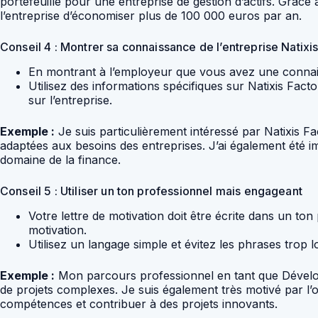
portefeuille pour une entreprise de gestion d’actifs. Grâc
l’entreprise d’économiser plus de 100 000 euros par an.
Conseil 4 : Montrer sa connaissance de l’entreprise Natixi
En montrant à l’employeur que vous avez une connaiss
Utilisez des informations spécifiques sur Natixis Fact
sur l’entreprise.
Exemple :
Je suis particulièrement intéressé par Natixis F
adaptées aux besoins des entreprises. J’ai également été 
domaine de la finance.
Conseil 5 : Utiliser un ton professionnel mais engageant
Votre lettre de motivation doit être écrite dans un t
motivation.
Utilisez un langage simple et évitez les phrases trop
Exemple :
Mon parcours professionnel en tant que Dévelop
de projets complexes. Je suis également très motivé par l’o
compétences et contribuer à des projets innovants.