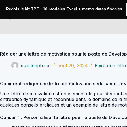
Passer
au
Recois le kit TPE : 10 modeles Excel + memo dates fiscales
contenu
YoupiJobs
Rédiger une lettre de motivation pour le poste de Dévelo
moisteephane
août 20, 2024
Faire une lettr
Comment rédiger une lettre de motivation séduisante Dév
Une lettre de motivation est un élément clé pour décroch
entreprise dynamique et reconnue dans le domaine de la fina
quelques conseils pratiques et un exemple de lettre de mot
Conseil 1 : Personnaliser la lettre pour le poste de Dével