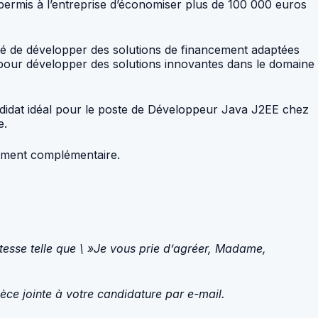
 permis à l’entreprise d’économiser plus de 100 000 euros
onté de développer des solutions de financement adaptées
 pour développer des solutions innovantes dans le domaine
didat idéal pour le poste de Développeur Java J2EE chez
e.
nement complémentaire.
tesse telle que \ »Je vous prie d’agréer, Madame,
ièce jointe à votre candidature par e-mail.