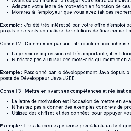
Avant de commencer à rédiger votre lettre de motivatio
Adaptez votre lettre de motivation en fonction de ce
Montrez à l’employeur que vous avez fait des recherch
Exemple :
J’ai été très intéressé par votre offre d’emploi
projets innovants en matière de solutions de financement 
Conseil 2 : Commencer par une introduction accrocheuse
La première impression est très importante, il est don
N’hésitez pas à utiliser des mots-clés qui mettent en 
Exemple :
Passionné par le développement Java depuis plus
poste de Développeur Java J2EE.
Conseil 3 : Mettre en avant ses compétences et réalisatio
La lettre de motivation est l’occasion de mettre en a
N’hésitez pas à donner des exemples concrets de proj
Utilisez des chiffres et des données pour appuyer vos 
Exemple :
Lors de mon expérience précédente en tant que D