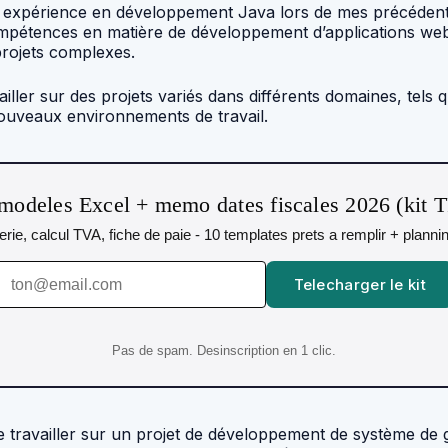
ide expérience en développement Java lors de mes précéden
pétences en matière de développement d’applications web 
projets complexes.
r sur des projets variés dans différents domaines, tels que 
nouveaux environnements de travail.
modeles Excel + memo dates fiscales 2026 (kit 
orerie, calcul TVA, fiche de paie - 10 templates prets a remplir + plann
Telecharger le kit
Pas de spam. Desinscription en 1 clic.
e travailler sur un projet de développement de système de g