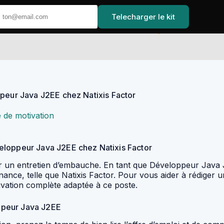
Telecharger le kit
Accueil
ppeur Java J2EE chez Natixis Factor
e de motivation
eloppeur Java J2EE chez Natixis Factor
er un entretien d’embauche. En tant que Développeur Java 
nce, telle que Natixis Factor. Pour vous aider à rédiger un
ivation complète adaptée à ce poste.
oppeur Java J2EE