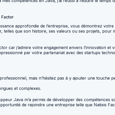
e à mes compétences en Java, j’ai réussi à réduire le temps
s Factor
ance approfondie de l’entreprise, vous démontrez votre in
or, telles que son histoire, ses valeurs ou ses projets, po
actor car j’admire votre engagement envers l’innovation et
impressionné par votre partenariat avec des startups techn
on professionnel, mais n’hésitez pas à y ajouter une touche 
 longues et complexes.
peur Java m’a permis de développer des compétences solid
pportunité de rejoindre une entreprise telle que Natixis Fa