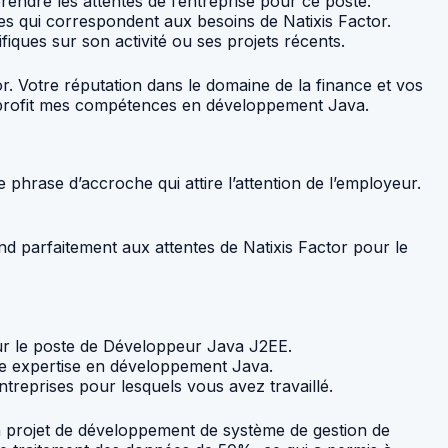
rendre les attentes de l’entreprise pour ce poste.
es qui correspondent aux besoins de Natixis Factor.
iques sur son activité ou ses projets récents.
r. Votre réputation dans le domaine de la finance et vos
 à profit mes compétences en développement Java.
 phrase d’accroche qui attire l’attention de l’employeur.
 parfaitement aux attentes de Natixis Factor pour le
pour le poste de Développeur Java J2EE.
tre expertise en développement Java.
ntreprises pour lesquels vous avez travaillé.
un projet de développement de système de gestion de