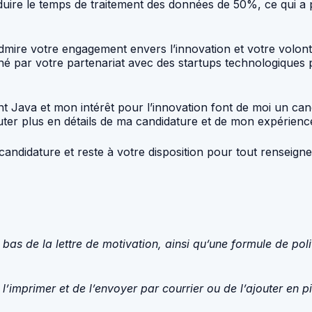
éduire le temps de traitement des données de 50%, ce qui a
j’admire votre engagement envers l’innovation et votre vol
nné par votre partenariat avec des startups technologiques
Java et mon intérêt pour l’innovation font de moi un can
cuter plus en détails de ma candidature et de mon expérienc
candidature et reste à votre disposition pour tout renseig
s de la lettre de motivation, ainsi qu’une formule de poli
l’imprimer et de l’envoyer par courrier ou de l’ajouter en p