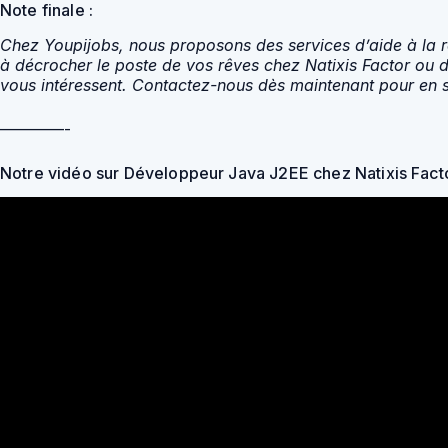
Note finale :
Chez Youpijobs, nous proposons des services d’aide à la ré
à décrocher le poste de vos rêves chez Natixis Factor ou d
vous intéressent. Contactez-nous dès maintenant pour en s
————-
Notre vidéo sur Développeur Java J2EE chez Natixis Fact