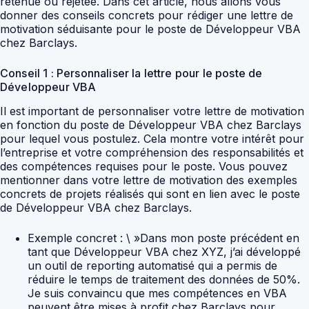
retenue ou rejetée. Dans cet article, nous allons vous
donner des conseils concrets pour rédiger une lettre de
motivation séduisante pour le poste de Développeur VBA
chez Barclays.
Conseil 1 : Personnaliser la lettre pour le poste de
Développeur VBA
Il est important de personnaliser votre lettre de motivation
en fonction du poste de Développeur VBA chez Barclays
pour lequel vous postulez. Cela montre votre intérêt pour
l’entreprise et votre compréhension des responsabilités et
des compétences requises pour le poste. Vous pouvez
mentionner dans votre lettre de motivation des exemples
concrets de projets réalisés qui sont en lien avec le poste
de Développeur VBA chez Barclays.
Exemple concret : \ »Dans mon poste précédent en
tant que Développeur VBA chez XYZ, j’ai développé
un outil de reporting automatisé qui a permis de
réduire le temps de traitement des données de 50%.
Je suis convaincu que mes compétences en VBA
peuvent être mises à profit chez Barclays pour