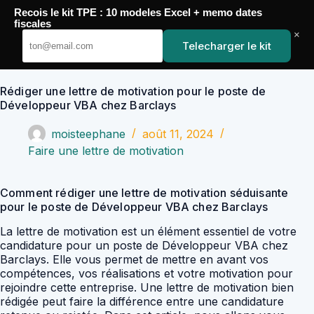
Passer
Recois le kit TPE : 10 modeles Excel + memo dates
au
YoupiJobs
fiscales
contenu
×
Telecharger le kit
Rédiger une lettre de motivation pour le poste de
Développeur VBA chez Barclays
moisteephane
août 11, 2024
Faire une lettre de motivation
Comment rédiger une lettre de motivation séduisante
pour le poste de Développeur VBA chez Barclays
La lettre de motivation est un élément essentiel de votre
candidature pour un poste de Développeur VBA chez
Barclays. Elle vous permet de mettre en avant vos
compétences, vos réalisations et votre motivation pour
rejoindre cette entreprise. Une lettre de motivation bien
rédigée peut faire la différence entre une candidature