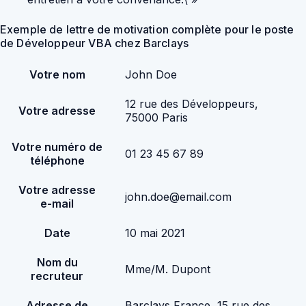
Exemple de lettre de motivation complète pour le poste
de Développeur VBA chez Barclays
Votre nom
John Doe
12 rue des Développeurs,
Votre adresse
75000 Paris
Votre numéro de
01 23 45 67 89
téléphone
Votre adresse
john.doe@email.com
e-mail
Date
10 mai 2021
Nom du
Mme/M. Dupont
recruteur
Adresse de
Barclays France, 15 rue des