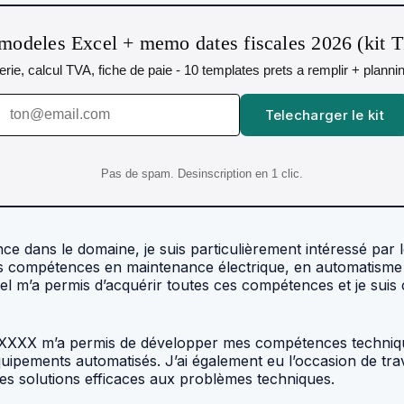
modeles Excel + memo dates fiscales 2026 (kit 
orerie, calcul TVA, fiche de paie - 10 templates prets a remplir + plann
Telecharger le kit
Pas de spam. Desinscription en 1 clic.
e dans le domaine, je suis particulièrement intéressé par le
 compétences en maintenance électrique, en automatisme et
 m’a permis d’acquérir toutes ces compétences et je suis c
z XXXX m’a permis de développer mes compétences techniq
équipements automatisés. J’ai également eu l’occasion de trav
es solutions efficaces aux problèmes techniques.