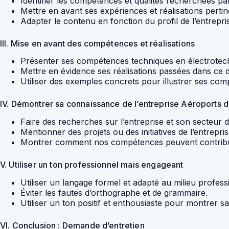
Identifier les compétences et qualités recherchées pa
Mettre en avant ses expériences et réalisations pertin
Adapter le contenu en fonction du profil de l’entrepri
III. Mise en avant des compétences et réalisations
Présenter ses compétences techniques en électrotec
Mettre en évidence ses réalisations passées dans ce 
Utiliser des exemples concrets pour illustrer ses com
IV. Démontrer sa connaissance de l’entreprise Aéroports d
Faire des recherches sur l’entreprise et son secteur d’
Mentionner des projets ou des initiatives de l’entrepri
Montrer comment nos compétences peuvent contribuer 
V. Utiliser un ton professionnel mais engageant
Utiliser un langage formel et adapté au milieu profess
Éviter les fautes d’orthographe et de grammaire.
Utiliser un ton positif et enthousiaste pour montrer sa
VI. Conclusion : Demande d’entretien