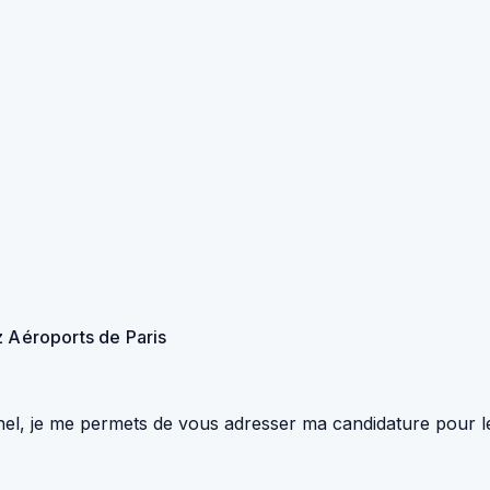
z Aéroports de Paris
l, je me permets de vous adresser ma candidature pour le p