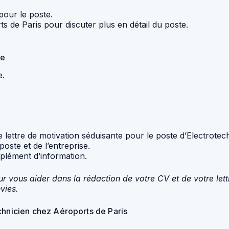
pour le poste.
s de Paris pour discuter plus en détail du poste.
ie
e.
ne lettre de motivation séduisante pour le poste d’Electrote
oste et de l’entreprise.
plément d’information.
our vous aider dans la rédaction de votre CV et de votre let
vies.
chnicien chez Aéroports de Paris