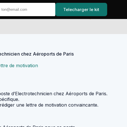
Telecharger le kit
Accueil
technicien chez Aéroports de Paris
ettre de motivation
poste d’Electrotechnicien chez Aéroports de Paris.
écifique.
rédiger une lettre de motivation convaincante.