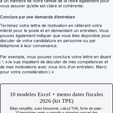
à un membre de votre famille de la relire également pour
vous assurer qu’elle est claire et cohérente.
Conclure par une demande d’entretien
Terminez votre lettre de motivation en réitérant votre
intérêt pour le poste et en demandant un entretien. Vous
pouvez également indiquer que vous êtes disponible pour
discuter de votre candidature en personne ou par
téléphone à leur convenance.
Par exemple, vous pouvez conclure votre lettre en disant
: \ »Je suis impatient de discuter de mes compétences et
de mes motivations avec vous lors d’un entretien. Merci
pour votre considération.\ »
10 modeles Excel + memo dates fiscales
2026 (kit TPE)
Bilan simplifie, suivi tresorerie, calcul TVA, fiche de paie -
10 templates prets a remplir + planning annuel des