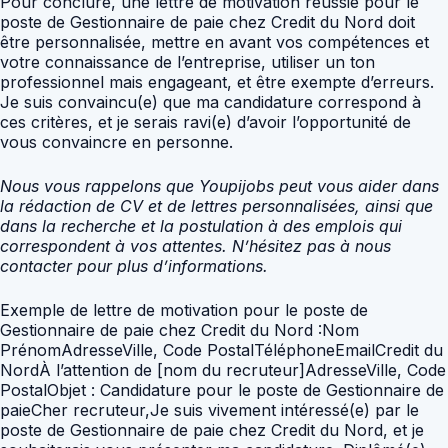
Pour conclure, une lettre de motivation réussie pour le
poste de Gestionnaire de paie chez Credit du Nord doit
être personnalisée, mettre en avant vos compétences et
votre connaissance de l’entreprise, utiliser un ton
professionnel mais engageant, et être exempte d’erreurs.
Je suis convaincu(e) que ma candidature correspond à
ces critères, et je serais ravi(e) d’avoir l’opportunité de
vous convaincre en personne.
Nous vous rappelons que Youpijobs peut vous aider dans
la rédaction de CV et de lettres personnalisées, ainsi que
dans la recherche et la postulation à des emplois qui
correspondent à vos attentes. N’hésitez pas à nous
contacter pour plus d’informations.
Exemple de lettre de motivation pour le poste de
Gestionnaire de paie chez Credit du Nord :Nom
PrénomAdresseVille, Code PostalTéléphoneEmailCredit du
NordÀ l’attention de [nom du recruteur]AdresseVille, Code
PostalObjet : Candidature pour le poste de Gestionnaire de
paieCher recruteur,Je suis vivement intéressé(e) par le
poste de Gestionnaire de paie chez Credit du Nord, et je