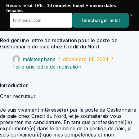
Passer
Recois le kit TPE : 10 modeles Excel + memo dates
au
YoupiJobs
fiscales
contenu
×
Telecharger le kit
Rédiger une lettre de motivation pour le poste de
Gestionnaire de paie chez Credit du Nord
moisteephane
décembre 14, 2024
Faire une lettre de motivation
Introduction
Cher recruteur,
Je suis vivement intéressé(e) par le poste de Gestionnaire
de paie chez Credit du Nord, et je souhaiterais vous
présenter ma candidature. En tant que professionnel(le)
expérimenté(e) dans le domaine de la gestion de paie, je
suis convaincu(e) que mes compétences et mon