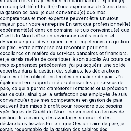
souhaiterais vous présenter ma candidature. Diplômé(e)
en comptabilité et fort(e) d’une expérience de 5 ans dans
la gestion de paie, je suis convaincu(e) que mes
compétences et mon expertise peuvent être un atout
majeur pour votre entreprise.En tant que professionnel(le)
expérimenté(e) dans ce domaine, je suis convaincu(e) que
Credit du Nord offre un environnement stimulant et
dynamique pour développer mes compétences en gestion
de paie. Votre entreprise est reconnue pour son
excellence en matière de services bancaires et financiers,
et je serais ravi(e) de contribuer à son succès.Au cours de
mes expériences précédentes, j’ai pu acquérir une solide
expertise dans la gestion des salaires, les déclarations
fiscales et les obligations légales en matière de paie. J’ai
également eu l’opportunité d’optimiser les processus de
paie, ce qui a permis d’améliorer l’efficacité et la précision
des calculs, ainsi que la satisfaction des employés.Je suis
convaincu(e) que mes compétences en gestion de paie
peuvent être mises à profit pour répondre aux besoins
spécifiques de Credit du Nord, notamment en termes de
gestion des salaires, des avantages sociaux et des
déclarations fiscales.En tant que Gestionnaire de paie, je
serais responsable de la gestion des salaires des