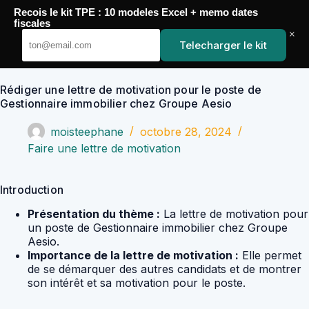
Passer
Recois le kit TPE : 10 modeles Excel + memo dates
au
YoupiJobs
fiscales
contenu
×
Telecharger le kit
Rédiger une lettre de motivation pour le poste de
Gestionnaire immobilier chez Groupe Aesio
moisteephane
octobre 28, 2024
Faire une lettre de motivation
Introduction
Présentation du thème :
La lettre de motivation pour
un poste de Gestionnaire immobilier chez Groupe
Aesio.
Importance de la lettre de motivation :
Elle permet
de se démarquer des autres candidats et de montrer
son intérêt et sa motivation pour le poste.