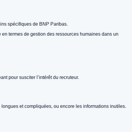
oins spécifiques de BNP Paribas.
ée en termes de gestion des ressources humaines dans un
t pour susciter l’intérêt du recruteur.
p longues et compliquées, ou encore les informations inutiles.