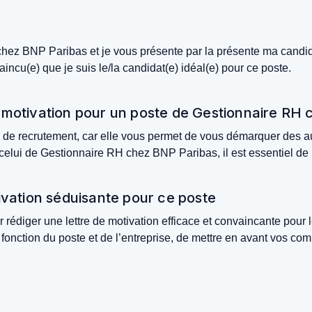
 chez BNP Paribas et je vous présente par la présente ma candi
cu(e) que je suis le/la candidat(e) idéal(e) pour ce poste.
de motivation pour un poste de Gestionnaire RH
s de recrutement, car elle vous permet de vous démarquer des aut
 celui de Gestionnaire RH chez BNP Paribas, il est essentiel de 
tivation séduisante pour ce poste
 rédiger une lettre de motivation efficace et convaincante pou
fonction du poste et de l’entreprise, de mettre en avant vos comp