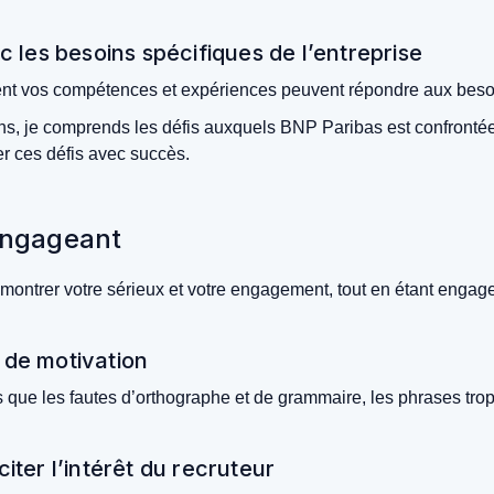
 les besoins spécifiques de l’entreprise
ment vos compétences et expériences peuvent répondre aux bes
 ans, je comprends les défis auxquels BNP Paribas est confront
er ces défis avec succès.
 engageant
montrer votre sérieux et votre engagement, tout en étant engagean
e de motivation
es que les fautes d’orthographe et de grammaire, les phrases tro
citer l’intérêt du recruteur