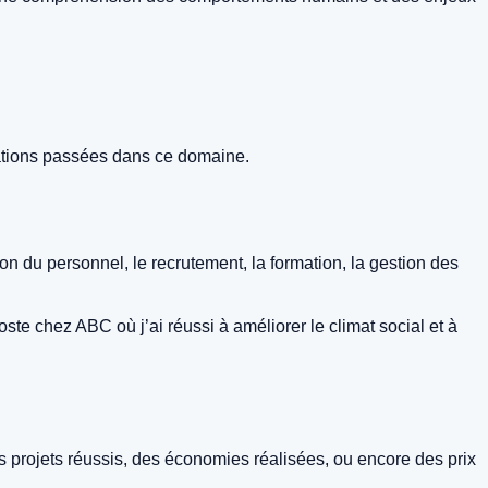
sations passées dans ce domaine.
n du personnel, le recrutement, la formation, la gestion des
te chez ABC où j’ai réussi à améliorer le climat social et à
s projets réussis, des économies réalisées, ou encore des prix