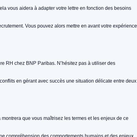
la vous aidera à adapter votre lettre en fonction des besoins
crutement. Vous pouvez alors mettre en avant votre expérience
aire RH chez BNP Paribas. N’hésitez pas à utiliser des
flits en gérant avec succès une situation délicate entre deux
a montrera que vous maîtrisez les termes et les enjeux de ce
onne compréhension des comportements humains et des enjeux