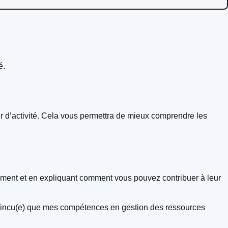
é.
eur d’activité. Cela vous permettra de mieux comprendre les
tement et en expliquant comment vous pouvez contribuer à leur
onvaincu(e) que mes compétences en gestion des ressources