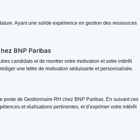
dature. Ayant une solide expérience en gestion des ressources
 chez BNP Paribas
res candidats et de montrer votre motivation et votre intérêt
rédiger une lettre de motivation séduisante et personnalisée.
r le poste de Gestionnaire RH chez BNP Paribas. En suivant ces
étences et réalisations pertinentes, et d’exprimer votre intérêt