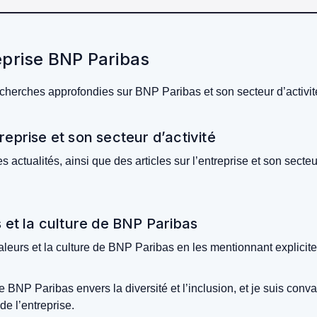
eprise BNP Paribas
echerches approfondies sur BNP Paribas et son secteur d’activit
eprise et son secteur d’activité
 actualités, ainsi que des articles sur l’entreprise et son sect
s et la culture de BNP Paribas
valeurs et la culture de BNP Paribas en les mentionnant explici
de BNP Paribas envers la diversité et l’inclusion, et je suis c
e l’entreprise.