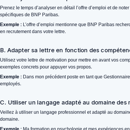
Prenez le temps d’analyser en détail l’offre d’emploi et de not
spécifiques de BNP Paribas.
Exemple :
L’offre d’emploi mentionne que BNP Paribas recherc
en recrutement dans votre lettre.
B. Adapter sa lettre en fonction des compét
Utilisez votre lettre de motivation pour mettre en avant vos c
exemples concrets pour appuyer vos propos.
Exemple :
Dans mon précédent poste en tant que Gestionnaire 
employés.
C. Utiliser un langage adapté au domaine des
Veillez à utiliser un langage professionnel et adapté au domai
domaine.
Exemple :
Ma formation en psychologie et mes expériences e