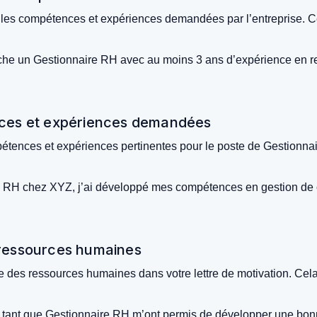
er les compétences et expériences demandées par l’entreprise. Ce
he un Gestionnaire RH avec au moins 3 ans d’expérience en re
ences et expériences demandées
ompétences et expériences pertinentes pour le poste de Gestionn
RH chez XYZ, j’ai développé mes compétences en gestion de con
 ressources humaines
ne des ressources humaines dans votre lettre de motivation. Cel
n tant que Gestionnaire RH m’ont permis de développer une b