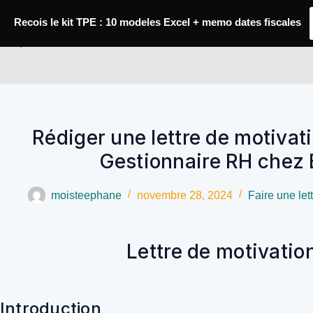
Passer
au
Recois le kit TPE : 10 modeles Excel + memo dates fiscales
contenu
YoupiJobs
Rédiger une lettre de motivat
Gestionnaire RH chez 
moisteephane
novembre 28, 2024
Faire une let
Lettre de motivatio
Introduction