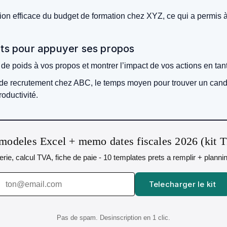
ion efficace du budget de formation chez XYZ, ce qui a permis 
rets pour appuyer ses propos
 de poids à vos propos et montrer l’impact de vos actions en ta
recrutement chez ABC, le temps moyen pour trouver un candidat 
oductivité.
modeles Excel + memo dates fiscales 2026 (kit 
orerie, calcul TVA, fiche de paie - 10 templates prets a remplir + plann
Telecharger le kit
Pas de spam. Desinscription en 1 clic.