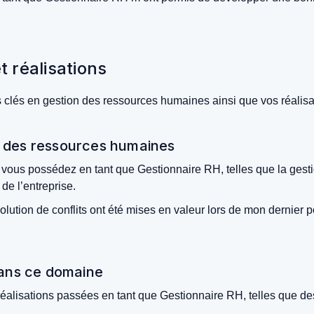
 réalisations
s clés en gestion des ressources humaines ainsi que vos réali
n des ressources humaines
 vous possédez en tant que Gestionnaire RH, telles que la gestio
 de l’entreprise.
tion de conflits ont été mises en valeur lors de mon dernier pos
dans ce domaine
réalisations passées en tant que Gestionnaire RH, telles que de