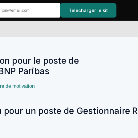
Telecharger le kit
Accuei
ion pour le poste de
BNP Paribas
tre de motivation
n pour un poste de Gestionnaire