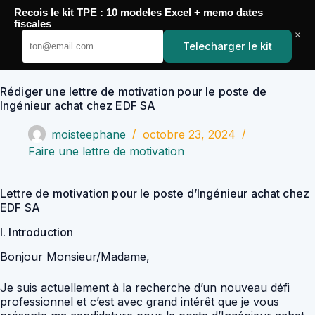
Passer
Recois le kit TPE : 10 modeles Excel + memo dates
au
YoupiJobs
fiscales
contenu
×
Telecharger le kit
Rédiger une lettre de motivation pour le poste de
Ingénieur achat chez EDF SA
moisteephane
octobre 23, 2024
Faire une lettre de motivation
Lettre de motivation pour le poste d’Ingénieur achat chez
EDF SA
I. Introduction
Bonjour Monsieur/Madame,
Je suis actuellement à la recherche d’un nouveau défi
professionnel et c’est avec grand intérêt que je vous