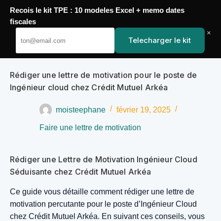
Recois le kit TPE : 10 modeles Excel + memo dates
Passer
fiscales
YoupiJobs
au
×
Telecharger le kit
contenu
Rédiger une lettre de motivation pour le poste de
Ingénieur cloud chez Crédit Mutuel Arkéa
moisteephane
février 19, 2025
Faire une lettre de motivation
Rédiger une Lettre de Motivation Ingénieur Cloud
Séduisante chez Crédit Mutuel Arkéa
Ce guide vous détaille comment rédiger une lettre de
motivation percutante pour le poste d’Ingénieur Cloud
chez Crédit Mutuel Arkéa. En suivant ces conseils, vous