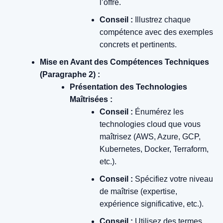
l’offre.
Conseil :
Illustrez chaque
compétence avec des exemples
concrets et pertinents.
Mise en Avant des Compétences Techniques
(Paragraphe 2) :
Présentation des Technologies
Maîtrisées :
Conseil :
Énumérez les
technologies cloud que vous
maîtrisez (AWS, Azure, GCP,
Kubernetes, Docker, Terraform,
etc.).
Conseil :
Spécifiez votre niveau
de maîtrise (expertise,
expérience significative, etc.).
Conseil :
Utilisez des termes