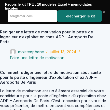
Passer
Recois le kit TPE : 10 modeles Excel + memo dates
au
YoupiJobs
fiscales
contenu
×
Telecharger le kit
Rédiger une lettre de motivation pour le poste de
Ingénieur d’exploitation chez ADP – Aeroports De
Paris
moisteephane
juillet 13, 2024
Faire une lettre de motivation
Comment rédiger une lettre de motivation séduisante
pour le poste d’Ingénieur d’exploitation chez ADP –
Aeroports De Paris
La lettre de motivation est un élément essentiel de votre
candidature pour le poste d’Ingénieur d’exploitation chez
ADP – Aeroports De Paris. C’est l’occasion pour vous de
vous présenter, de mettre en avant vos compétences et