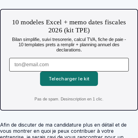
10 modeles Excel + memo dates fiscales
2026 (kit TPE)
Bilan simplifie, suivi tresorerie, calcul TVA, fiche de paie -
10 templates prets a remplir + planning annuel des
declarations.
Telecharger le kit
Pas de spam. Desinscription en 1 clic.
Afin de discuter de ma candidature plus en détail et de
vous montrer en quoi je peux contribuer à votre
entreprise, je serais ravi de vous rencontrer pour un