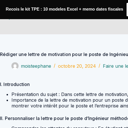
Passer
au
Recois le kit TPE : 10 modeles Excel + memo dates fiscales
contenu
YoupiJobs
Rédiger une lettre de motivation pour le poste de Ingéni
moisteephane
octobre 20, 2024
Faire une l
I. Introduction
Présentation du sujet : Dans cette lettre de motivat
Importance de la lettre de motivation pour un poste d
montrer votre intérêt pour le poste et l’entreprise ai
II. Personnaliser la lettre pour le poste d’Ingénieur méthod