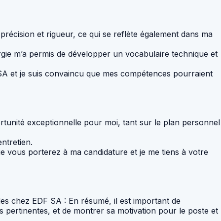
 précision et rigueur, ce qui se reflète également dans ma
nergie m’a permis de développer un vocabulaire technique et
F SA et je suis convaincu que mes compétences pourraient
rtunité exceptionnelle pour moi, tant sur le plan personnel
entretien.
 vous porterez à ma candidature et je me tiens à votre
des chez EDF SA : En résumé, il est important de
s pertinentes, et de montrer sa motivation pour le poste et