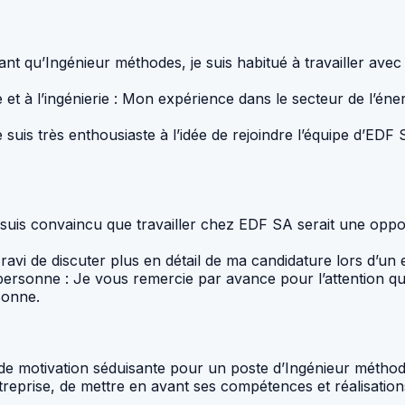
ant qu’Ingénieur méthodes, je suis habitué à travailler avec
e et à l’ingénierie : Mon expérience dans le secteur de l’é
 suis très enthousiaste à l’idée de rejoindre l’équipe d’ED
Je suis convaincu que travailler chez EDF SA serait une oppo
 ravi de discuter plus en détail de ma candidature lors d’un 
rsonne : Je vous remercie par avance pour l’attention que
sonne.
re de motivation séduisante pour un poste d’Ingénieur métho
ntreprise, de mettre en avant ses compétences et réalisation