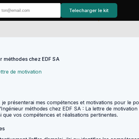
Telecharger le kit
Accueil
eur méthodes chez EDF SA
ettre de motivation
ion, je présenterai mes compétences et motivations pour le
’Ingénieur méthodes chez EDF SA : La lettre de motivation 
nsi que vos compétences et réalisations pertinentes.
es