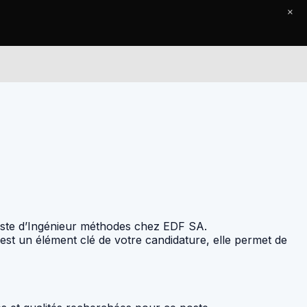
×
Le Journal
Contact
 poste d’Ingénieur méthodes chez EDF SA.
est un élément clé de votre candidature, elle permet de