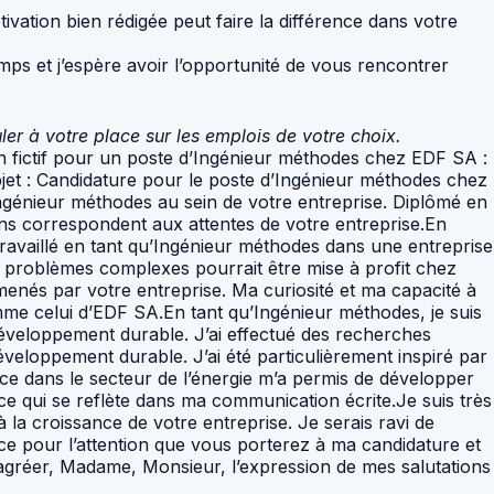
ivation bien rédigée peut faire la différence dans votre
mps et j’espère avoir l’opportunité de vous rencontrer
er à votre place sur les emplois de votre choix.
on fictif pour un poste d’Ingénieur méthodes chez EDF SA :
jet : Candidature pour le poste d’Ingénieur méthodes chez
ngénieur méthodes au sein de votre entreprise. Diplômé en
ons correspondent aux attentes de votre entreprise.En
 travaillé en tant qu’Ingénieur méthodes dans une entreprise
de problèmes complexes pourrait être mise à profit chez
 menés par votre entreprise. Ma curiosité et ma capacité à
mme celui d’EDF SA.En tant qu’Ingénieur méthodes, je suis
développement durable. J’ai effectué des recherches
éveloppement durable. J’ai été particulièrement inspiré par
ce dans le secteur de l’énergie m’a permis de développer
 ce qui se reflète dans ma communication écrite.Je suis très
la croissance de votre entreprise. Je serais ravi de
ce pour l’attention que vous porterez à ma candidature et
d’agréer, Madame, Monsieur, l’expression de mes salutations