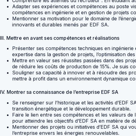
Comprendre les attentes du recruteur : En étudiant att
Adapter ses expériences et compétences au poste visé
compétences en ingénierie et en gestion de projets 
Mentionner sa motivation pour le domaine de l’énergie 
innovants et durables menés par EDF SA.
III. Mettre en avant ses compétences et réalisations
Présenter ses compétences techniques en ingénierie et
expertise dans la gestion de projets, l’optimisation d
Mettre en valeur ses réussites passées dans des proje
de réduire les coûts de production de 15%. Je suis c
Souligner sa capacité à innover et à résoudre des pro
mettre à profit dans un environnement dynamique c
IV. Montrer sa connaissance de l’entreprise EDF SA
Se renseigner sur l’historique et les activités d’EDF 
transition énergétique et le développement durable.
Faire le lien entre ses compétences et les valeurs de 
pour atteindre les objectifs d’EDF SA en matière de 
Mentionner des projets ou initiatives d’EDF SA qui vou
l’entreprise envers les énergies renouvelables.