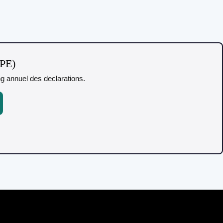
TPE)
ing annuel des declarations.