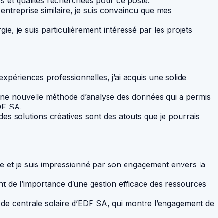
ces et qualités recherchées pour ce poste.
ntreprise similaire, je suis convaincu que mes
ie, je suis particulièrement intéressé par les projets
périences professionnelles, j’ai acquis une solide
e une nouvelle méthode d’analyse des données qui a permis
DF SA.
es solutions créatives sont des atouts que je pourrais
rise et je suis impressionné par son engagement envers la
ent de l’importance d’une gestion efficace des ressources
jet de centrale solaire d’EDF SA, qui montre l’engagement de