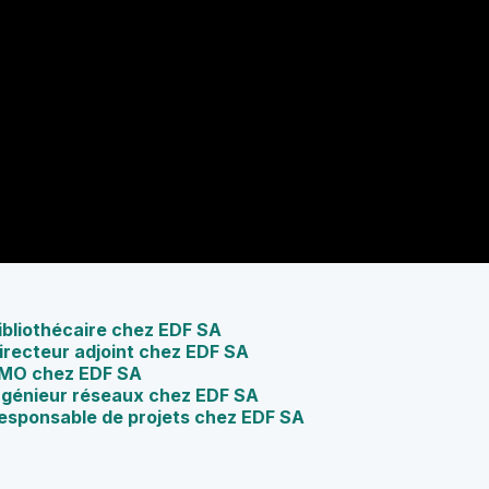
Bibliothécaire chez EDF SA
Directeur adjoint chez EDF SA
 PMO chez EDF SA
 Ingénieur réseaux chez EDF SA
 Responsable de projets chez EDF SA