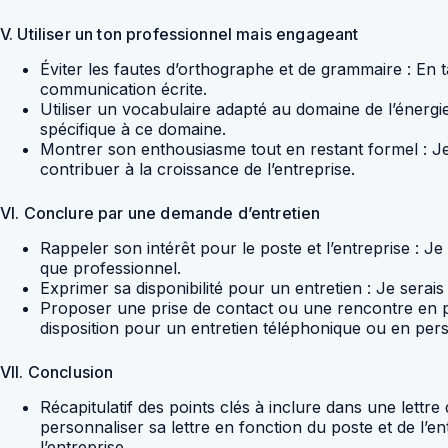
V. Utiliser un ton professionnel mais engageant
Éviter les fautes d’orthographe et de grammaire : En t
communication écrite.
Utiliser un vocabulaire adapté au domaine de l’énergi
spécifique à ce domaine.
Montrer son enthousiasme tout en restant formel : Je
contribuer à la croissance de l’entreprise.
VI. Conclure par une demande d’entretien
Rappeler son intérêt pour le poste et l’entreprise : 
que professionnel.
Exprimer sa disponibilité pour un entretien : Je serais
Proposer une prise de contact ou une rencontre en pe
disposition pour un entretien téléphonique ou en per
VII. Conclusion
Récapitulatif des points clés à inclure dans une lett
personnaliser sa lettre en fonction du poste et de l’e
l’entreprise.