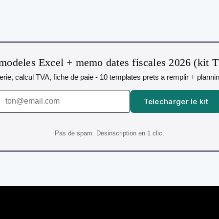
modeles Excel + memo dates fiscales 2026 (kit 
orerie, calcul TVA, fiche de paie - 10 templates prets a remplir + plann
Telecharger le kit
Pas de spam. Desinscription en 1 clic.