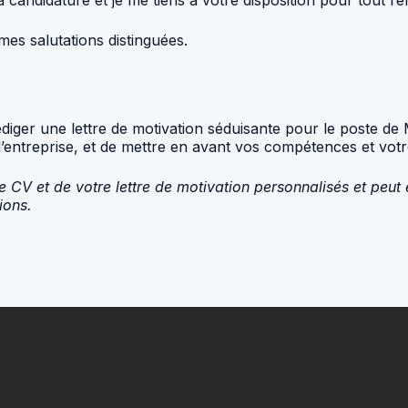
es salutations distinguées.
diger une lettre de motivation séduisante pour le poste d
 l’entreprise, et de mettre en avant vos compétences et votr
e CV et de votre lettre de motivation personnalisés et peut
ions.