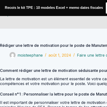
Passer
au
Recois le kit TPE : 10 modeles Excel + memo dates fiscales
contenu
YoupiJobs
Rédiger une lettre de motivation pour le poste de Manute
moisteephane
août 1, 2024
Faire une lettre 
Comment rédiger une lettre de motivation séduisante pou
La lettre de motivation est un élément essentiel de votre
compétences et votre motivation pour le poste. Voici quelq
Conseil n°1 : Personnaliser la lettre pour le poste de Manu
Il est important de personnaliser votre lettre de motivatio