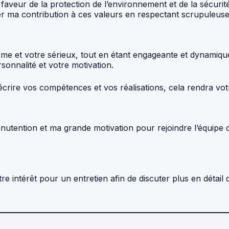
faveur de la protection de l’environnement et de la sécurité
er ma contribution à ces valeurs en respectant scrupuleuse
isme et votre sérieux, tout en étant engageante et dynamique
onnalité et votre motivation.
crire vos compétences et vos réalisations, cela rendra vot
tention et ma grande motivation pour rejoindre l’équipe 
tre intérêt pour un entretien afin de discuter plus en détai