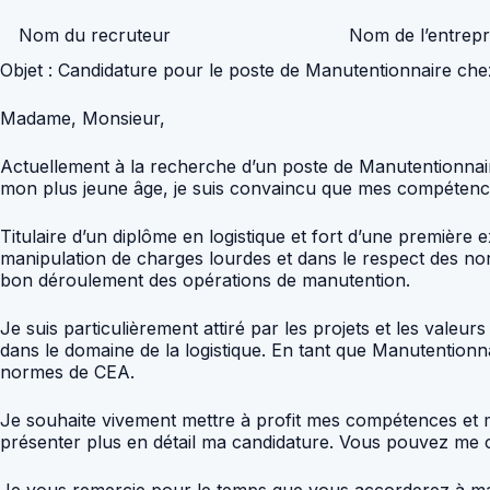
Nom du recruteur
Nom de l’entrepr
Objet : Candidature pour le poste de Manutentionnaire ch
Madame, Monsieur,
Actuellement à la recherche d’un poste de Manutentionnair
mon plus jeune âge, je suis convaincu que mes compétence
Titulaire d’un diplôme en logistique et fort d’une première
manipulation de charges lourdes et dans le respect des nor
bon déroulement des opérations de manutention.
Je suis particulièrement attiré par les projets et les vale
dans le domaine de la logistique. En tant que Manutentionn
normes de CEA.
Je souhaite vivement mettre à profit mes compétences et ma
présenter plus en détail ma candidature. Vous pouvez me
Je vous remercie pour le temps que vous accorderez à ma 