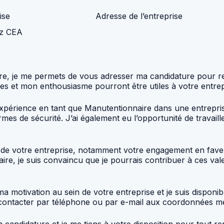
ise
Adresse de l’entreprise
ez CEA
e, je me permets de vous adresser ma candidature pour rejo
s et mon enthousiasme pourront être utiles à votre entrep
 expérience en tant que Manutentionnaire dans une entrepris
mes de sécurité. J’ai également eu l’opportunité de travai
urs de votre entreprise, notamment votre engagement en fave
aire, je suis convaincu que je pourrais contribuer à ces v
 motivation au sein de votre entreprise et je suis disponi
 contacter par téléphone ou par e-mail aux coordonnées m
candidature et je me tiens à votre disposition pour tout 