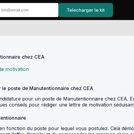
Telecharger le kit
Accueil
ntionnaire chez CEA
de motivation
r le poste de Manutentionnaire chez CEA
 candidature pour un poste de Manutentionnaire chez CEA. E
ues conseils pour rédiger une lettre de motivation séduisan
tentionnaire
n en fonction du poste pour lequel vous postulez. Cela démon