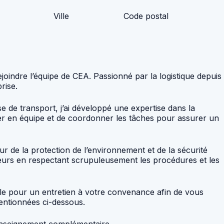
Ville
Code postal
indre l’équipe de CEA. Passionné par la logistique depuis
rise.
e de transport, j’ai développé une expertise dans la
ller en équipe et de coordonner les tâches pour assurer un
ur de la protection de l’environnement et de la sécurité
aleurs en respectant scrupuleusement les procédures et les
ble pour un entretien à votre convenance afin de vous
entionnées ci-dessous.
renseignement complémentaire.