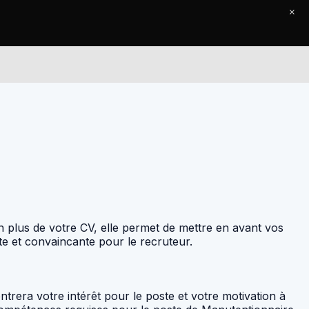
×
Le Journal
Contact
n plus de votre CV, elle permet de mettre en avant vos
te et convaincante pour le recruteur.
trera votre intérêt pour le poste et votre motivation à