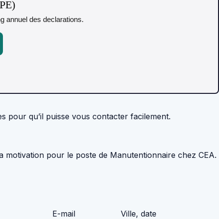
TPE)
ing annuel des declarations.
ées pour qu’il puisse vous contacter facilement.
ma motivation pour le poste de Manutentionnaire chez CEA.
E-mail
Ville, date