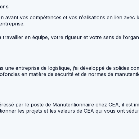
ions
 en avant vos compétences et vos réalisations en lien avec
’entreprise.
ravailler en équipe, votre rigueur et votre sens de l’organ
ne entreprise de logistique, j’ai développé de solides com
ofondies en matière de sécurité et de normes de manutenti
éressé par le poste de Manutentionnaire chez CEA, il est 
onner les projets et les valeurs de CEA qui vous ont séduit