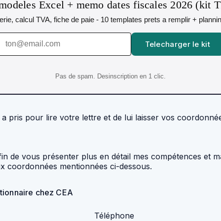
modeles Excel + memo dates fiscales 2026 (kit 
orerie, calcul TVA, fiche de paie - 10 templates prets a remplir + plann
Telecharger le kit
Pas de spam. Desinscription en 1 clic.
a pris pour lire votre lettre et de lui laisser vos coordonn
afin de vous présenter plus en détail mes compétences et 
ux coordonnées mentionnées ci-dessous.
ntionnaire chez CEA
Téléphone