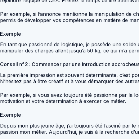
rejoindre l’équipe de CEA. Prenez le temps de lire attenti
Par exemple, si l’annonce mentionne la manipulation de c
permis de développer vos compétences en matière de man
Exemple :
En tant que passionné de logistique, je possède une solide
manipuler des charges allant jusqu’à 50 kg, ce qui m’a p
Conseil n°2 : Commencer par une introduction accrocheu
La première impression est souvent déterminante, c’est pourq
N’hésitez pas à être créatif et à vous démarquer des autre
Par exemple, si vous avez toujours été passionné par la lo
motivation et votre détermination à exercer ce métier.
Exemple :
Depuis mon plus jeune âge, j’ai toujours été fasciné par le 
passion mon métier. Aujourd’hui, je suis à la recherche 