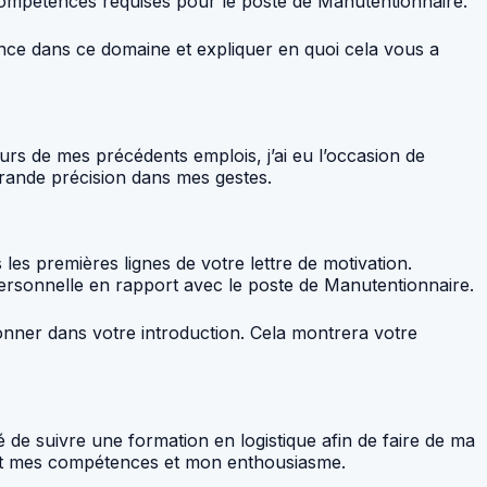
s compétences requises pour le poste de Manutentionnaire.
nce dans ce domaine et expliquer en quoi cela vous a
urs de mes précédents emplois, j’ai eu l’occasion de
rande précision dans mes gestes.
les premières lignes de votre lettre de motivation.
personnelle en rapport avec le poste de Manutentionnaire.
onner dans votre introduction. Cela montrera votre
é de suivre une formation en logistique afin de faire de ma
ofit mes compétences et mon enthousiasme.