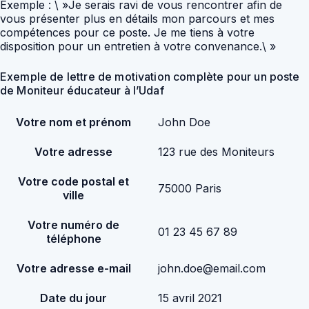
Exemple : \ »Je serais ravi de vous rencontrer afin de
vous présenter plus en détails mon parcours et mes
compétences pour ce poste. Je me tiens à votre
disposition pour un entretien à votre convenance.\ »
Exemple de lettre de motivation complète pour un poste
de Moniteur éducateur à l’Udaf
Votre nom et prénom
John Doe
Votre adresse
123 rue des Moniteurs
Votre code postal et
75000 Paris
ville
Votre numéro de
01 23 45 67 89
téléphone
Votre adresse e-mail
john.doe@email.com
Date du jour
15 avril 2021