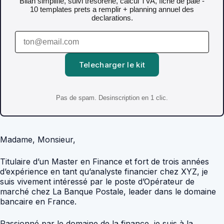
Bilan simplifie, suivi tresorerie, calcul TVA, fiche de paie -
10 templates prets a remplir + planning annuel des
declarations.
Telecharger le kit
Pas de spam. Desinscription en 1 clic.
Madame, Monsieur,
Titulaire d’un Master en Finance et fort de trois années
d’expérience en tant qu’analyste financier chez XYZ, je
suis vivement intéressé par le poste d’Opérateur de
marché chez La Banque Postale, leader dans le domaine
bancaire en France.
Passionné par le domaine de la finance, je suis à la