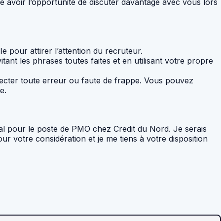
e avoir l’opportunité de discuter davantage avec vous lors
le pour attirer l’attention du recruteur.
itant les phrases toutes faites et en utilisant votre propre
tecter toute erreur ou faute de frappe. Vous pouvez
e.
al pour le poste de PMO chez Credit du Nord. Je serais
r votre considération et je me tiens à votre disposition