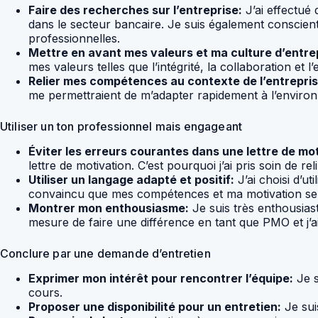
Faire des recherches sur l’entreprise:
J’ai effectué 
dans le secteur bancaire. Je suis également conscient
professionnelles.
Mettre en avant mes valeurs et ma culture d’entre
mes valeurs telles que l’intégrité, la collaboration et
Relier mes compétences au contexte de l’entrepris
me permettraient de m’adapter rapidement à l’environn
Utiliser un ton professionnel mais engageant
Éviter les erreurs courantes dans une lettre de mot
lettre de motivation. C’est pourquoi j’ai pris soin de re
Utiliser un langage adapté et positif:
J’ai choisi d’u
convaincu que mes compétences et ma motivation sera
Montrer mon enthousiasme:
Je suis très enthousiast
mesure de faire une différence en tant que PMO et j’ai
Conclure par une demande d’entretien
Exprimer mon intérêt pour rencontrer l’équipe:
Je s
cours.
Proposer une disponibilité pour un entretien:
Je sui