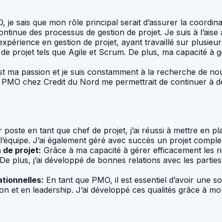
je sais que mon rôle principal serait d’assurer la coordinat
ntinue des processus de gestion de projet. Je suis à l’aise a
expérience en gestion de projet, ayant travaillé sur plusieu
de projet tels que Agile et Scrum. De plus, ma capacité à g
est ma passion et je suis constamment à la recherche de no
e PMO chez Credit du Nord me permettrait de continuer à d
poste en tant que chef de projet, j’ai réussi à mettre en 
 l’équipe. J’ai également géré avec succès un projet complexe
 de projet:
Grâce à ma capacité à gérer efficacement les ris
 plus, j’ai développé de bonnes relations avec les parties 
tionnelles:
En tant que PMO, il est essentiel d’avoir une s
n et en leadership. J’ai développé ces qualités grâce à mo