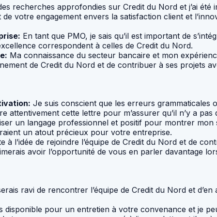
des recherches approfondies sur Credit du Nord et j’ai été
 de votre engagement envers la satisfaction client et l’in
prise:
En tant que PMO, je sais qu’il est important de s’inté
 l’excellence correspondent à celles de Credit du Nord.
e:
Ma connaissance du secteur bancaire et mon expérience 
ement de Credit du Nord et de contribuer à ses projets ave
ivation:
Je suis conscient que les erreurs grammaticales ou
lire attentivement cette lettre pour m’assurer qu’il n’y a pas 
tiliser un langage professionnel et positif pour montrer mo
ient un atout précieux pour votre entreprise.
e à l’idée de rejoindre l’équipe de Credit du Nord et de con
merais avoir l’opportunité de vous en parler davantage lors
erais ravi de rencontrer l’équipe de Credit du Nord et d’e
s disponible pour un entretien à votre convenance et je pe