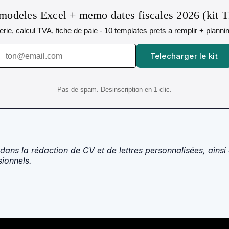
modeles Excel + memo dates fiscales 2026 (kit 
orerie, calcul TVA, fiche de paie - 10 templates prets a remplir + plann
Telecharger le kit
Pas de spam. Desinscription en 1 clic.
dans la rédaction de CV et de lettres personnalisées, ainsi
sionnels.