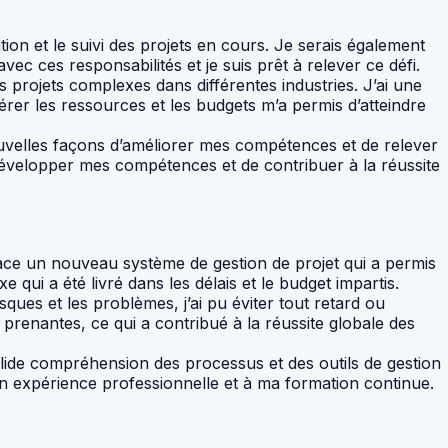
ion et le suivi des projets en cours. Je serais également
vec ces responsabilités et je suis prêt à relever ce défi.
rs projets complexes dans différentes industries. J’ai une
érer les ressources et les budgets m’a permis d’atteindre
uvelles façons d’améliorer mes compétences et de relever
évelopper mes compétences et de contribuer à la réussite
place un nouveau système de gestion de projet qui a permis
 qui a été livré dans les délais et le budget impartis.
ques et les problèmes, j’ai pu éviter tout retard ou
prenantes, ce qui a contribué à la réussite globale des
olide compréhension des processus et des outils de gestion
n expérience professionnelle et à ma formation continue.