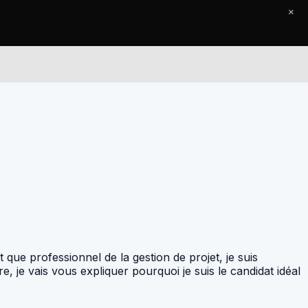
×
Le Journal
Contact
que professionnel de la gestion de projet, je suis
 je vais vous expliquer pourquoi je suis le candidat idéal