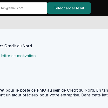
Telecharger le kit
Accueil
ez Credit du Nord
lettre de motivation
êt pour le poste de PMO au sein de Credit du Nord. En tant 
n atout précieux pour votre entreprise. Dans cette lettre,