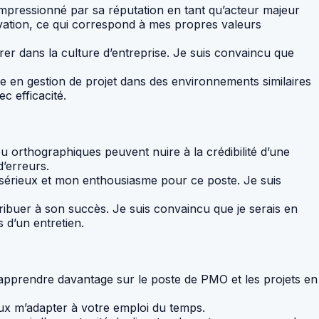
 impressionné par sa réputation en tant qu’acteur majeur
novation, ce qui correspond à mes propres valeurs
grer dans la culture d’entreprise. Je suis convaincu que
en gestion de projet dans des environnements similaires
c efficacité.
 orthographiques peuvent nuire à la crédibilité d’une
d’erreurs.
n sérieux et mon enthousiasme pour ce poste. Je suis
tribuer à son succès. Je suis convaincu que je serais en
 d’un entretien.
n apprendre davantage sur le poste de PMO et les projets en
ux m’adapter à votre emploi du temps.