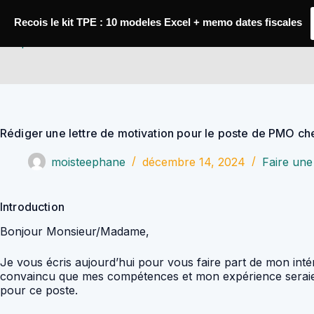
Passer
au
Recois le kit TPE : 10 modeles Excel + memo dates fiscales
contenu
YoupiJobs
Rédiger une lettre de motivation pour le poste de PMO ch
moisteephane
décembre 14, 2024
Faire une 
Introduction
Bonjour Monsieur/Madame,
Je vous écris aujourd’hui pour vous faire part de mon intér
convaincu que mes compétences et mon expérience seraient u
pour ce poste.