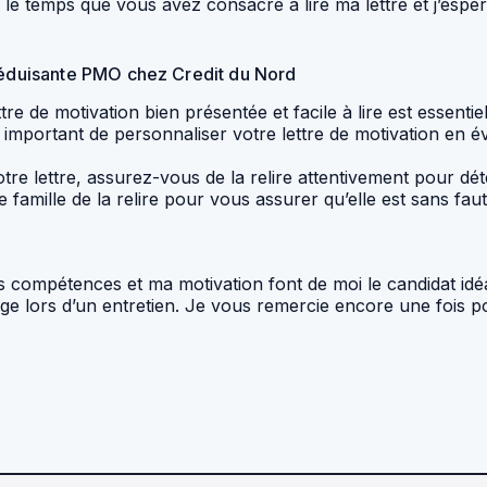
le temps que vous avez consacré à lire ma lettre et j’espèr
 séduisante PMO chez Credit du Nord
re de motivation bien présentée et facile à lire est essentiel
t important de personnaliser votre lettre de motivation en év
re lettre, assurez-vous de la relire attentivement pour dé
mille de la relire pour vous assurer qu’elle est sans faut
 compétences et ma motivation font de moi le candidat idé
e lors d’un entretien. Je vous remercie encore une fois pou