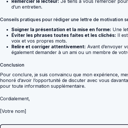
Remercier le lecteur:
Je tiens à vous remercier pour 
d’un entretien.
Conseils pratiques pour rédiger une lettre de motivation
Soigner la présentation et la mise en forme:
Une lett
Éviter les phrases toutes faites et les clichés:
Il es
voix et vos propres mots.
Relire et corriger attentivement:
Avant d’envoyer vot
également demander à un ami ou un membre de votre fa
Conclusion
Pour conclure, je suis convaincu que mon expérience, mes
honoré d’avoir l’opportunité de discuter avec vous davantag
pour toute information supplémentaire.
Cordialement,
[Votre nom]