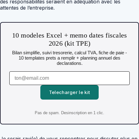
des responsabilités seraient en adéquation avec les
attentes de l’entreprise.
10 modeles Excel + memo dates fiscales
2026 (kit TPE)
Bilan simplifie, suivi tresorerie, calcul TVA, fiche de paie -
10 templates prets a remplir + planning annuel des
declarations.
Telecharger le kit
Pas de spam. Desinscription en 1 clic.
Je serais ravi(e) de vous rencontrer pour discuter plus en