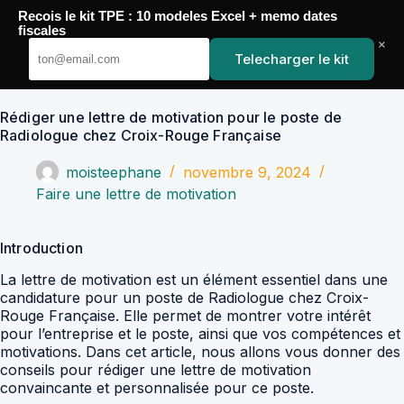
Passer
Recois le kit TPE : 10 modeles Excel + memo dates
au
YoupiJobs
fiscales
contenu
×
Telecharger le kit
Rédiger une lettre de motivation pour le poste de
Radiologue chez Croix-Rouge Française
moisteephane
novembre 9, 2024
Faire une lettre de motivation
Introduction
La lettre de motivation est un élément essentiel dans une
candidature pour un poste de Radiologue chez Croix-
Rouge Française. Elle permet de montrer votre intérêt
pour l’entreprise et le poste, ainsi que vos compétences et
motivations. Dans cet article, nous allons vous donner des
conseils pour rédiger une lettre de motivation
convaincante et personnalisée pour ce poste.