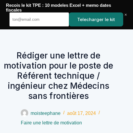
Passer
Recois le kit TPE : 10 modeles Excel + memo dates
au
YoupiJobs
fiscales
contenu
×
Telecharger le kit
Rédiger une lettre de
motivation pour le poste de
Référent technique /
ingénieur chez Médecins
sans frontières
moisteephane
août 17, 2024
Faire une lettre de motivation