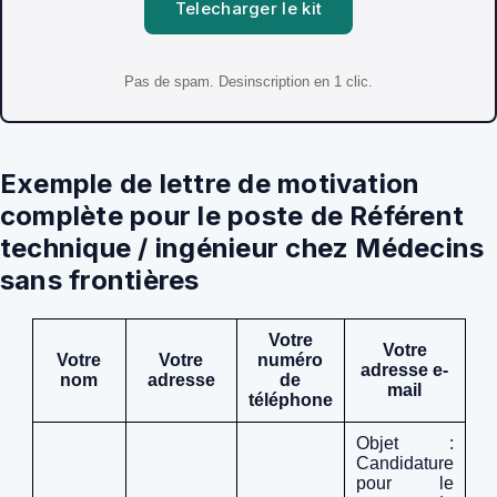
Telecharger le kit
Pas de spam. Desinscription en 1 clic.
Exemple de lettre de motivation
complète pour le poste de Référent
technique / ingénieur chez Médecins
sans frontières
Votre
Votre
Votre
Votre
numéro
adresse e-
nom
adresse
de
mail
téléphone
Objet :
Candidature
pour le