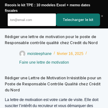
Recois le kit TPE : 10 modeles Excel + memo dates
Passer
fiscales
YoupiJobs
au
×
Telecharger le kit
contenu
Rédiger une lettre de motivation pour le poste de
Responsable contrôle qualité chez Credit du Nord
moisteephane
février 16, 2025
Faire une lettre de motivation
Rédiger une Lettre de Motivation Irrésistible pour un
Poste de Responsable Contrôle Qualité chez Crédit
du Nord
La lettre de motivation est votre carte de visite. Elle doit
susciter l’intérêt du recruteur et vous démarquer des