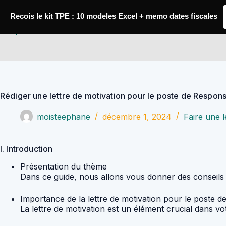
Passer
au
Recois le kit TPE : 10 modeles Excel + memo dates fiscales
contenu
YoupiJobs
Rédiger une lettre de motivation pour le poste de Respo
moisteephane
décembre 1, 2024
Faire une l
I. Introduction
Présentation du thème
Dans ce guide, nous allons vous donner des conseils
Importance de la lettre de motivation pour le post
La lettre de motivation est un élément crucial dans v