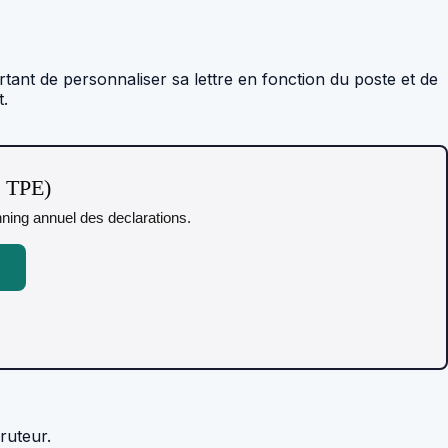
tant de personnaliser sa lettre en fonction du poste et de
t.
t TPE)
anning annuel des declarations.
ruteur.