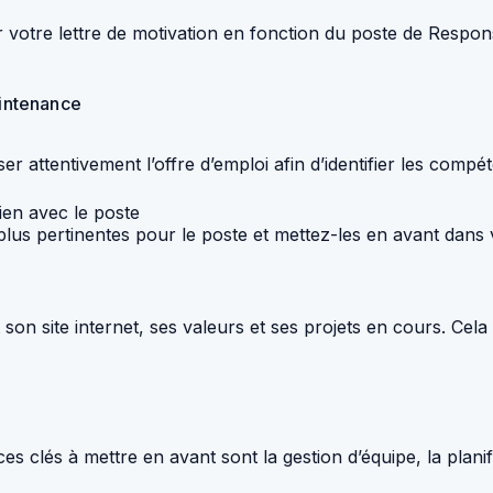
er votre lettre de motivation en fonction du poste de Res
aintenance
er attentivement l’offre d’emploi afin d’identifier les comp
ien avec le poste
lus pertinentes pour le poste et mettez-les en avant dans v
on site internet, ses valeurs et ses projets en cours. Cela
lés à mettre en avant sont la gestion d’équipe, la planifica