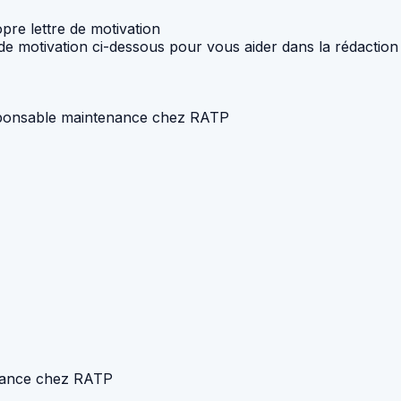
pre lettre de motivation
e de motivation ci-dessous pour vous aider dans la rédaction
esponsable maintenance chez RATP
enance chez RATP