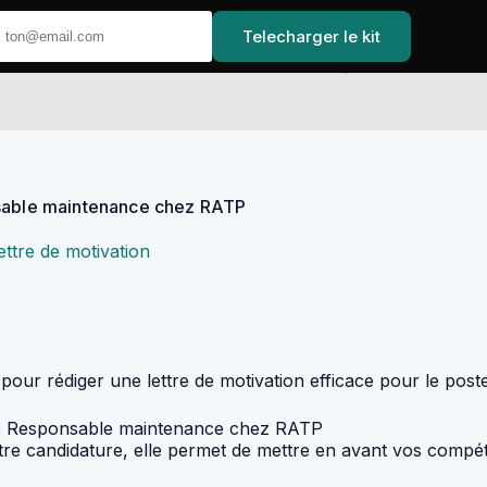
Telecharger le kit
Accueil
nsable maintenance chez RATP
ettre de motivation
 pour rédiger une lettre de motivation efficace pour le p
e de Responsable maintenance chez RATP
otre candidature, elle permet de mettre en avant vos compéte