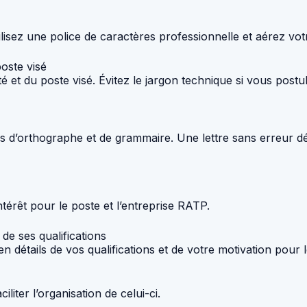
Utilisez une police de caractères professionnelle et aérez votr
poste visé
é et du poste visé. Évitez le jargon technique si vous post
tes d’orthographe et de grammaire. Une lettre sans erreur d
térêt pour le poste et l’entreprise RATP.
de ses qualifications
 détails de vos qualifications et de votre motivation pour l
iliter l’organisation de celui-ci.