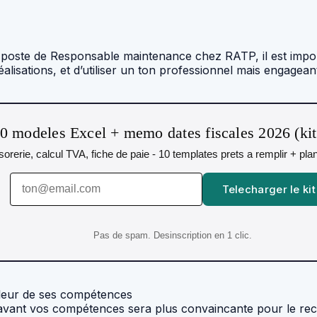
e poste de Responsable maintenance chez RATP, il est impor
alisations, et d’utiliser un ton professionnel mais engagean
0 modeles Excel + memo dates fiscales 2026 (ki
resorerie, calcul TVA, fiche de paie - 10 templates prets a remplir + pl
Telecharger le kit
Pas de spam. Desinscription en 1 clic.
aleur de ses compétences
 avant vos compétences sera plus convaincante pour le rec