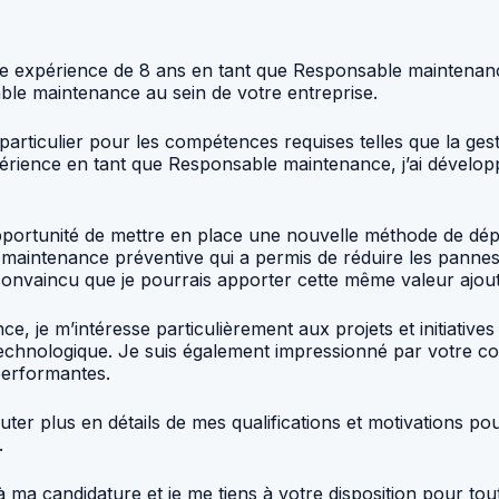
une expérience de 8 ans en tant que Responsable maintenanc
le maintenance au sein de votre entreprise.
articulier pour les compétences requises telles que la gestion
érience en tant que Responsable maintenance, j’ai dévelop
pportunité de mettre en place une nouvelle méthode de dép
maintenance préventive qui a permis de réduire les pannes
uis convaincu que je pourrais apporter cette même valeur ajo
e, je m’intéresse particulièrement aux projets et initiati
echnologique. Je suis également impressionné par votre co
performantes.
cuter plus en détails de mes qualifications et motivations
.
 ma candidature et je me tiens à votre disposition pour to