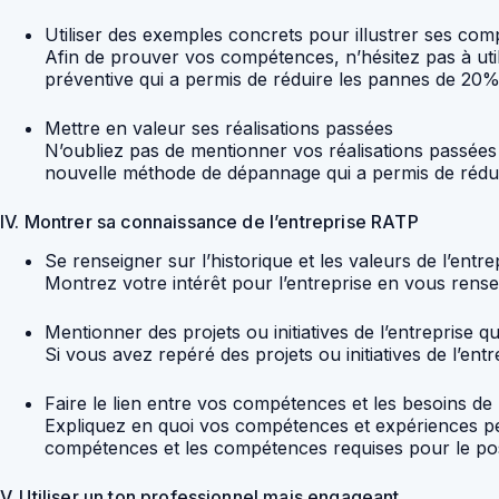
Utiliser des exemples concrets pour illustrer ses co
Afin de prouver vos compétences, n’hésitez pas à ut
préventive qui a permis de réduire les pannes de 20%
Mettre en valeur ses réalisations passées
N’oubliez pas de mentionner vos réalisations passée
nouvelle méthode de dépannage qui a permis de rédui
IV. Montrer sa connaissance de l’entreprise RATP
Se renseigner sur l’historique et les valeurs de l’entre
Montrez votre intérêt pour l’entreprise en vous rensei
Mentionner des projets ou initiatives de l’entreprise q
Si vous avez repéré des projets ou initiatives de l’ent
Faire le lien entre vos compétences et les besoins de 
Expliquez en quoi vos compétences et expériences pe
compétences et les compétences requises pour le po
V. Utiliser un ton professionnel mais engageant