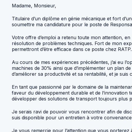
Madame, Monsieur,
Titulaire d’un diplôme en génie mécanique et fort d’
soumettre ma candidature pour le poste de Responsab
Votre offre d’emploi a retenu toute mon attention, en p
résolution de problèmes techniques. Fort de mon exp
permettront d’être efficace dans ce poste chez RATP.
Au cours de mes expériences précédentes, j’ai eu l’o
machines de 30% ainsi que d’implémenter un plan de 
d’améliorer sa productivité et sa rentabilité, et je s
En tant que passionné par le domaine de la maintenanc
faveur du développement durable et de l’innovation t
développer des solutions de transport toujours plus 
Je serais ravi de pouvoir vous rencontrer afin de dis
suis disponible pour un entretien à votre convenance
Je vous remercie pour l’attention que vous porterez à