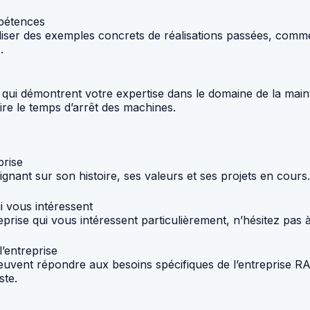
mpétences
iliser des exemples concrets de réalisations passées, com
.
s qui démontrent votre expertise dans le domaine de la ma
re le temps d’arrêt des machines.
prise
gnant sur son histoire, ses valeurs et ses projets en cours.
ui vous intéressent
reprise qui vous intéressent particulièrement, n’hésitez pas 
l’entreprise
uvent répondre aux besoins spécifiques de l’entreprise R
ste.